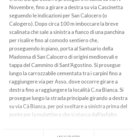
Novembre, fino a girare a destra su via Cascinetta
seguendo le indicazioni per San Calocero (o
Calogero). Dopo circa 100 m imboccare la breve
scalinata che sale a sinistra a fianco di una panchina
per risalire fino al comodo sentiero che,
proseguendo in piano, porta al Santuario della
Madonna di San Calocero di origini medioevali e
tappa del Cammino di Sant'Agostino. Si prosegue
lungo la carrozzabile cementata tra i carpini fino a
raggiungere via per Asso, dove occorre girare a
destra fino a raggiungere la località C.na Bianca. Si
prosegue lungo la strada principale girando a destra
su via Cà Bianca, per poi svoltare a sinistra prima del
ponte per la mulattiera che si stacca dall’asfalto
correndo lungo il corso del Fiume Lambro. Questo
tratto pianeggiante di circa 2 km, affiancato dal
LEGGI TUTTO