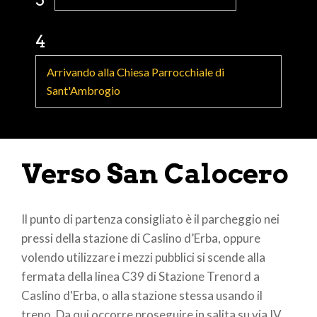
4
Arrivando alla Chiesa Parrocchiale di
Sant'Ambrogio
Verso San Calocero
Il punto di partenza consigliato è il parcheggio nei
pressi della stazione di Caslino d’Erba, oppure
volendo utilizzare i mezzi pubblici si scende alla
fermata della linea C39 di Stazione Trenord a
Caslino d'Erba, o alla stazione stessa usando il
treno. Da qui occorre proseguire in salita su via IV