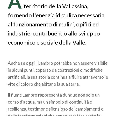
A
pane
territorio della Vallassina,
fornendo l'energia idraulica necessaria
al funzionamento di mulini, opifici ed
industrie, contribuendo allo sviluppo
economico e sociale della Valle.
Anche se oggi il Lambro potrebbe non essere visibile
in alcuni punti, coperto da costruzioni o modifiche
artificiali, la sua storia continua a fluire attraverso le
vite di coloro che abitano la sua terra.
Il fiume Lambro rappresenta dunque non solo un
corso d'acqua, ma un simbolo di continuità e
resilienza, testimone silenzioso dei cambiamenti e
delle trasformazioni che hanno caratterizzato la