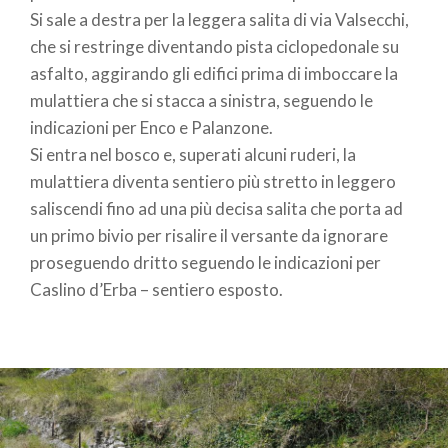
Si sale a destra per la leggera salita di via Valsecchi,
che si restringe diventando pista ciclopedonale su
asfalto, aggirando gli edifici prima di imboccare la
mulattiera che si stacca a sinistra, seguendo le
indicazioni per Enco e Palanzone.
Si entra nel bosco e, superati alcuni ruderi, la
mulattiera diventa sentiero più stretto in leggero
saliscendi fino ad una più decisa salita che porta ad
un primo bivio per risalire il versante da ignorare
proseguendo dritto seguendo le indicazioni per
Caslino d’Erba – sentiero esposto.