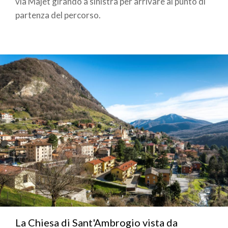
via Majet girando a sinistra per arrivare al punto di
partenza del percorso.
La Chiesa di Sant'Ambrogio vista da