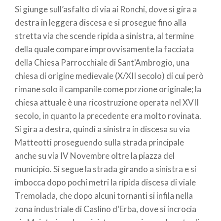
Si giunge sull’asfalto di via ai Ronchi, dove si gira a
destra in leggera discesa e si prosegue fino alla
stretta via che scende ripida a sinistra, al termine
della quale compare improvvisamente la facciata
della Chiesa Parrocchiale di Sant'Ambrogio, una
chiesa di origine medievale (X/XII secolo) di cui però
rimane solo il campanile come porzione originale; la
chiesa attuale è una ricostruzione operata nel XVII
secolo, in quanto la precedente era molto rovinata.
Si gira a destra, quindi a sinistra in discesa su via
Matteotti proseguendo sulla strada principale
anche su via IV Novembre oltre la piazza del
municipio. Si segue la strada girando a sinistra e si
imbocca dopo pochi metri la ripida discesa di viale
Tremolada, che dopo alcuni tornanti si infila nella
zona industriale di Caslino d’Erba, dove si incrocia