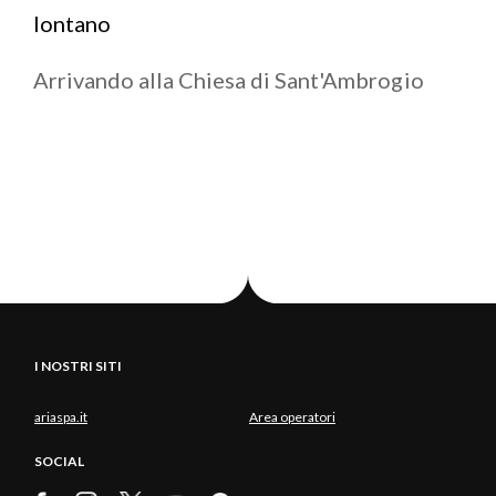
lontano
Arrivando alla Chiesa di Sant'Ambrogio
I NOSTRI SITI
ariaspa.it
Area operatori
SOCIAL