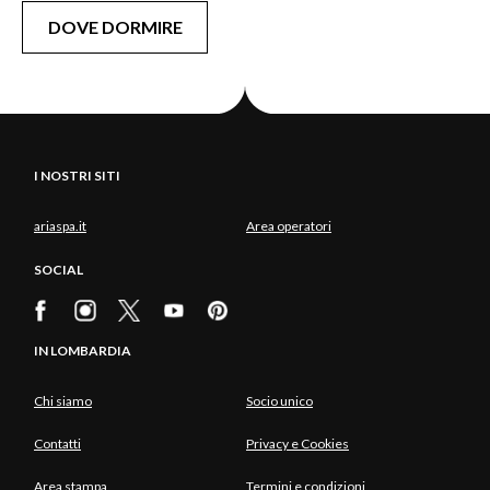
DOVE DORMIRE
I NOSTRI SITI
ariaspa.it
Area operatori
SOCIAL
IN LOMBARDIA
Chi siamo
Socio unico
Contatti
Privacy e Cookies
Area stampa
Termini e condizioni