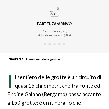
PARTENZA/ARRIVO
Da
Fonteno (BG)
A
Endine Gaiano (BG)
Itinerari
Il sentiero delle grotte
Briciole
di
I
l sentiero delle grotte è un circuito di
pane
quasi 15 chilometri, che tra Fonte ed
Endine Gaiano (Bergamo) passa accanto
a 150 grotte; è un itinerario che