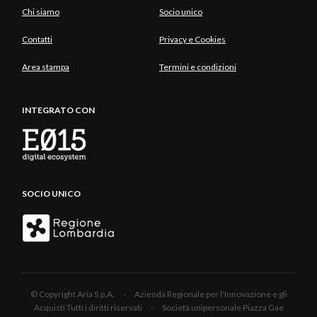
Chi siamo
Socio unico
Contatti
Privacy e Cookies
Area stampa
Termini e condizioni
INTEGRATO CON
SOCIO UNICO
© Copyright Aria S.p.A. - Azienda Regionale per l'Innovazione e gli
Acquisti Tutti i diritti riservati - Società unipersonale Piazza Gae