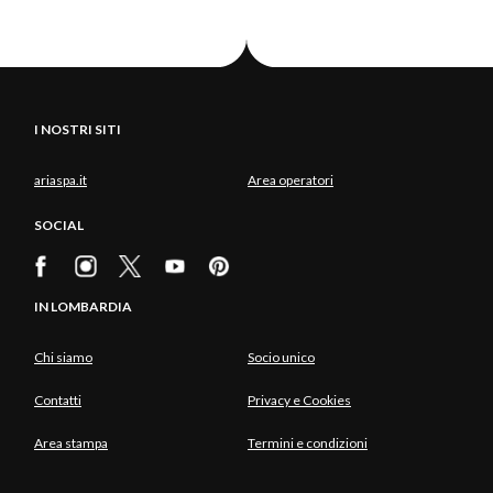
I NOSTRI SITI
ariaspa.it
Area operatori
SOCIAL
IN LOMBARDIA
Chi siamo
Socio unico
Contatti
Privacy e Cookies
Area stampa
Termini e condizioni