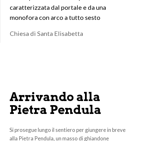
caratterizzata dal portale e da una
monofora con arco a tutto sesto
Chiesa di Santa Elisabetta
Arrivando alla
Pietra Pendula
Si prosegue lungo il sentiero per giungere in breve
alla Pietra Pendula, un masso di ghiandone