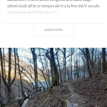
ultimi studi all’arco temporale tra la fine del V secolo
e il termine del VI secolo d.C.
LEGGI TUTTO