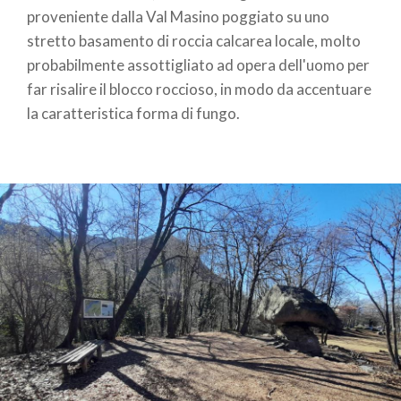
proveniente dalla Val Masino poggiato su uno
stretto basamento di roccia calcarea locale, molto
probabilmente assottigliato ad opera dell'uomo per
far risalire il blocco roccioso, in modo da accentuare
la caratteristica forma di fungo.