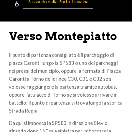
Passando dalla Porta Travaina
6
Verso Montepiatto
Il punto di partenza consigliato è il parcheggio di
piazza Caronti lungo la SP583 o uno dei parcheggi
nei pressi del municipio, oppure la fermata di Piazza
Caronti a Torno delle linee C30, C31 e C32 se si
volesse raggiungere la partenza tramite autobus,
oppure l’attracco di Torno se si volesse arrivare in
battello. Il punto di partenza si trova lungo la storica
Strada Regia.
Da qui si imbocca la SP583 in direzione Blevio,
girando dopo 150 m a sinistra per imboccare la