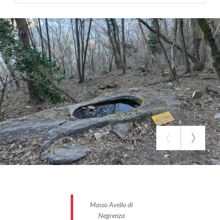
Masso Avello di
Negrenza