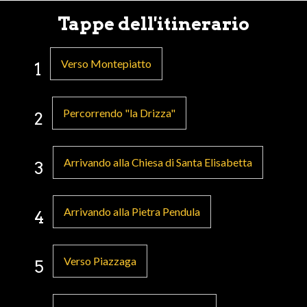
Tappe dell'itinerario
Verso Montepiatto
1
Percorrendo "la Drizza"
2
Arrivando alla Chiesa di Santa Elisabetta
3
Arrivando alla Pietra Pendula
4
Verso Piazzaga
5