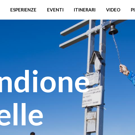
ESPERIENZE
EVENTI
ITINERARI
VIDEO
P
ndione
elle