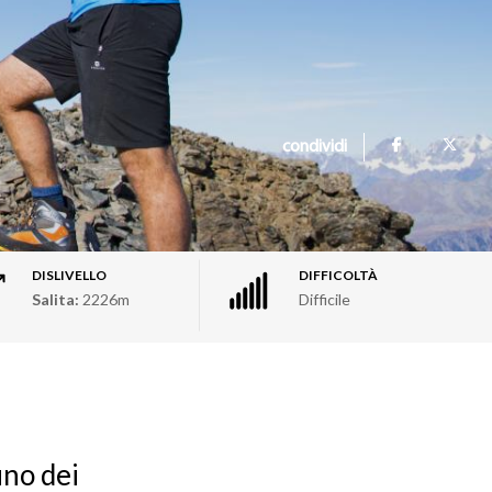
condividi
DISLIVELLO
DIFFICOLTÀ
Salita:
2226m
Difficile
uno dei