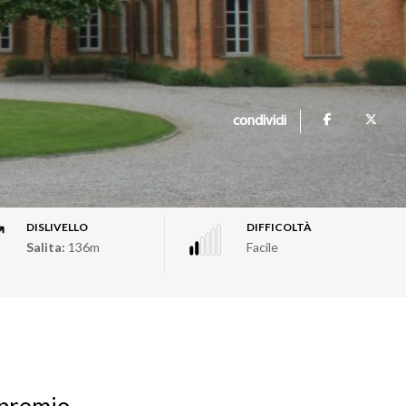
condividi
DISLIVELLO
DIFFICOLTÀ
Salita:
136m
Facile