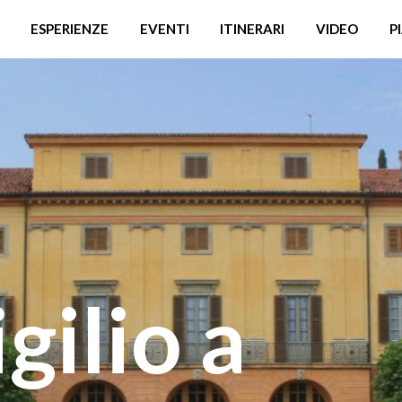
ESPERIENZE
EVENTI
ITINERARI
VIDEO
P
gilio a