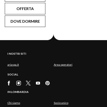
OFFERTA
DOVE DORMIRE
I NOSTRI SITI
ariaspa.it
Area operatori
SOCIAL
IN LOMBARDIA
Chi siamo
Socio unico