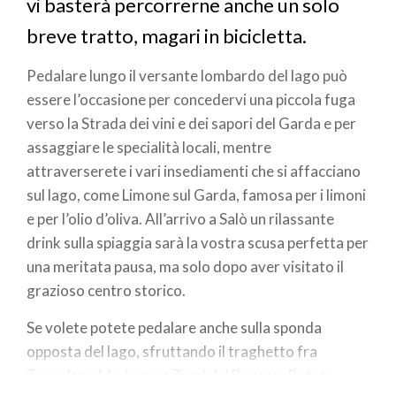
vi basterà percorrerne anche un solo
breve tratto, magari in bicicletta.
Pedalare lungo il versante lombardo del lago può
essere l’occasione per concedervi una piccola fuga
verso la Strada dei vini e dei sapori del Garda e per
assaggiare le specialità locali, mentre
attraverserete i vari insediamenti che si affacciano
sul lago, come Limone sul Garda, famosa per i limoni
e per l’olio d’oliva. All’arrivo a Salò un rilassante
drink sulla spiaggia sarà la vostra scusa perfetta per
una meritata pausa, ma solo dopo aver visitato il
grazioso centro storico.
Se volete potete pedalare anche sulla sponda
opposta del lago, sfruttando il traghetto fra
Toscolano Maderno e Torri del Benaco. Potete