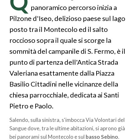
Q
pane
panoramico percorso inizia a
Pilzone d'Iseo, delizioso paese sul lago
posto tra il Montecolo ed il salto
roccioso sopra il quale si scorge la
sommità del campanile di S. Fermo, è il
punto di partenza dell'Antica Strada
Valeriana esattamente dalla Piazza
Basilio Cittadini nelle vicinanze della
chiesa parrocchiale, dedicata ai Santi
Pietro e Paolo.
Salendo, sulla sinistra, s'imbocca Via Volontari del
Sangue dove, tra le ultime abitazioni, si aprono già
bei panorami sul Montecolo e sul
basso Sebino
.