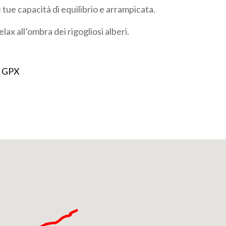
tue capacità di equilibrio e arrampicata.
relax all’ombra dei rigogliosi alberi.
 GPX