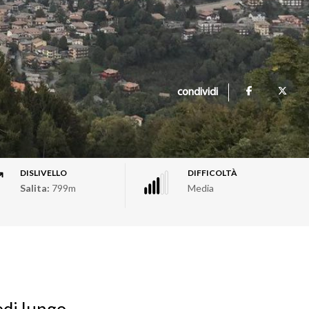
condividi
DISLIVELLO
DIFFICOLTÀ
Salita:
799m
Media