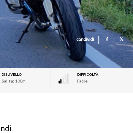
condividi
DISLIVELLO
DIFFICOLTÀ
Salita:
100m
Facile
andi