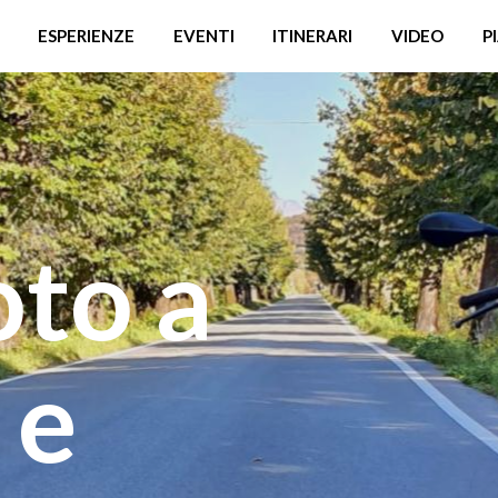
ESPERIENZE
EVENTI
ITINERARI
VIDEO
P
oto a
 e