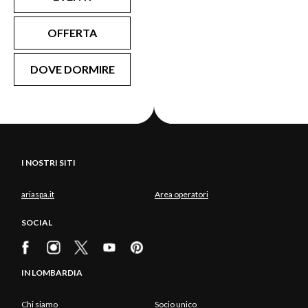
OFFERTA
DOVE DORMIRE
I NOSTRI SITI
ariaspa.it
Area operatori
SOCIAL
IN LOMBARDIA
Chi siamo
Socio unico