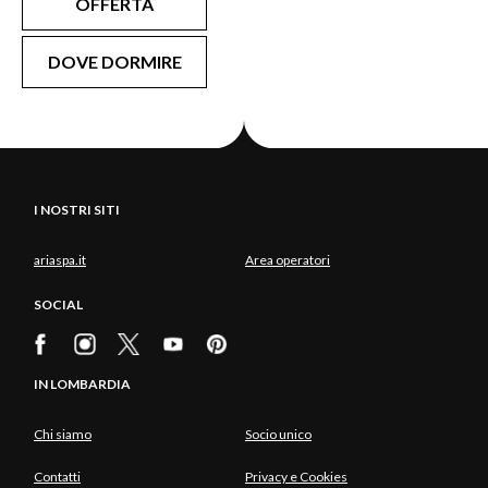
OFFERTA
DOVE DORMIRE
I NOSTRI SITI
ariaspa.it
Area operatori
SOCIAL
IN LOMBARDIA
Chi siamo
Socio unico
Contatti
Privacy e Cookies