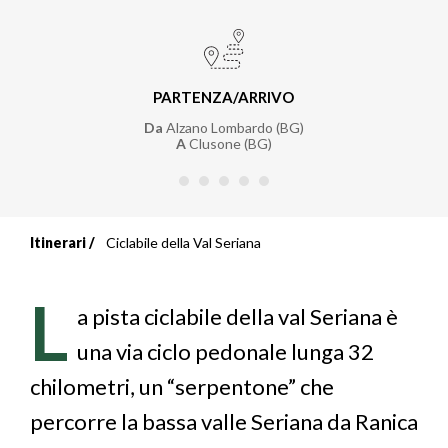
PARTENZA/ARRIVO
Da
Alzano Lombardo (BG)
A
Clusone (BG)
Itinerari
Ciclabile della Val Seriana
Briciole
di
L
a pista ciclabile della val Seriana è
pane
una via ciclo pedonale lunga 32
chilometri, un “serpentone” che
percorre la bassa valle Seriana da Ranica