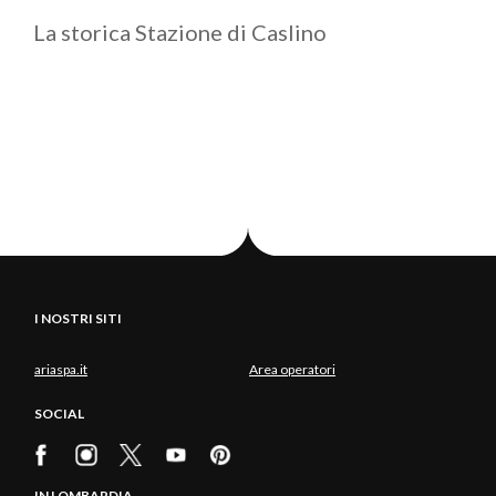
La storica Stazione di Caslino
I NOSTRI SITI
ariaspa.it
Area operatori
SOCIAL
IN LOMBARDIA