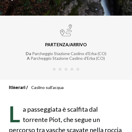
PARTENZA/ARRIVO
Da
Parcheggio Stazione Caslino d'Erba (CO)
A
Parcheggio Stazione Caslino d'Erba (CO)
Itinerari
Caslino sull'acqua
Briciole
di
L
a passeggiata è scalfita dal
pane
torrente Piot, che segue un
percorso tra vasche scavate nella roccia