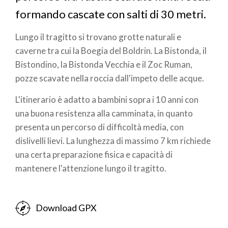
formando cascate con salti di 30 metri.
Lungo il tragitto si trovano grotte naturali e
caverne tra cui la Boegia del Boldrin. La Bistonda, il
Bistondino, la Bistonda Vecchia e il Zoc Ruman,
pozze scavate nella roccia dall'impeto delle acque.
L'itinerario è adatto a bambini sopra i 10 anni con
una buona resistenza alla camminata, in quanto
presenta un percorso di difficoltà media, con
dislivelli lievi. La lunghezza di massimo 7 km richiede
una certa preparazione fisica e capacità di
mantenere l'attenzione lungo il tragitto.
Download GPX