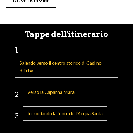
DOVE DORMIRE
Tappe dell'itinerario
1
Salendo verso il centro storico di Caslino
d'Erba
Verso la Capanna Mara
2
Incrociando la fonte dell'Acqua Santa
3