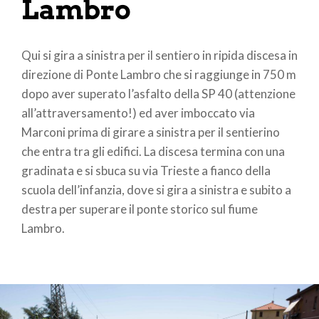
Lambro
Qui si gira a sinistra per il sentiero in ripida discesa in
direzione di Ponte Lambro che si raggiunge in 750 m
dopo aver superato l’asfalto della SP 40 (attenzione
all’attraversamento!) ed aver imboccato via
Marconi prima di girare a sinistra per il sentierino
che entra tra gli edifici. La discesa termina con una
gradinata e si sbuca su via Trieste a fianco della
scuola dell’infanzia, dove si gira a sinistra e subito a
destra per superare il ponte storico sul fiume
Lambro.