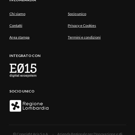
Chi siamo
Socio unico
Contatti
Privacy e Cookies
Area stampa
Termini e condizioni
INTEGRATO CON
SOCIO UNICO
© Copyright Aria S.p.A. - Azienda Regionale per l'Innovazione e gli