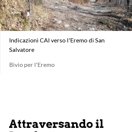
Indicazioni CAI verso l'Eremo di San
Salvatore
Bivio per l'Eremo
Attraversando il