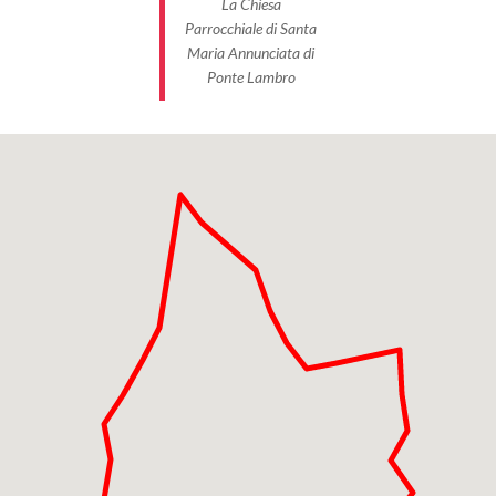
La Chiesa
Parrocchiale di Santa
Maria Annunciata di
Ponte Lambro