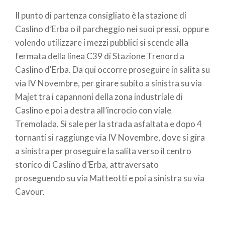
Il punto di partenza consigliato è la stazione di
Caslino d’Erba o il parcheggio nei suoi pressi, oppure
volendo utilizzare i mezzi pubblici si scende alla
fermata della linea C39 di Stazione Trenord a
Caslino d'Erba. Da qui occorre proseguire in salita su
via IV Novembre, per girare subito a sinistra su via
Majet tra i capannoni della zona industriale di
Caslino e poi a destra all’incrocio con viale
Tremolada. Si sale per la strada asfaltata e dopo 4
tornanti si raggiunge via IV Novembre, dove si gira
a sinistra per proseguire la salita verso il centro
storico di Caslino d’Erba, attraversato
proseguendo su via Matteotti e poi a sinistra su via
Cavour.