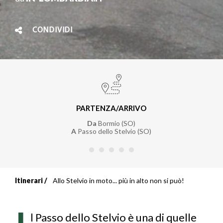
CONDIVIDI
PARTENZA/ARRIVO
Da
Bormio (SO)
A
Passo dello Stelvio (SO)
Itinerari
Allo Stelvio in moto... più in alto non si può!
Briciole
di
l Passo dello Stelvio è una di quelle