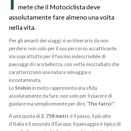
I
pane
mete che il Motociclista deve
assolutamente fare almeno una volta
nella vita.
Per gli amanti dei viaggi, è un itinerario da non
perdere, non solo per il suo percorso accattivante,
ma soprattutto per il fascino indescrivibile di
paesaggi di rara bellezza, con vette mozzafiato che
caratterizzano una natura selvaggia e
incontaminata.
Lo
Stelvio
in moto rappresenta una sfida
assolutamente da fare, non solo per il piacere di
guidare ma semplicemente per dire, "
l'ho fatto
!".
A una quota di
2. 758 metri
, è il passo, il più alto
d'Italia e il secondo d'Europa. Il paesaggio è tipico di