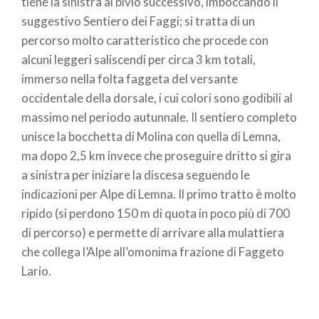
tiene la sinistra al bivio successivo, imboccando il
suggestivo Sentiero dei Faggi; si tratta di un
percorso molto caratteristico che procede con
alcuni leggeri saliscendi per circa 3 km totali,
immerso nella folta faggeta del versante
occidentale della dorsale, i cui colori sono godibili al
massimo nel periodo autunnale. Il sentiero completo
unisce la bocchetta di Molina con quella di Lemna,
ma dopo 2,5 km invece che proseguire dritto si gira
a sinistra per iniziare la discesa seguendo le
indicazioni per Alpe di Lemna. Il primo tratto è molto
ripido (si perdono 150 m di quota in poco più di 700
di percorso) e permette di arrivare alla mulattiera
che collega l’Alpe all’omonima frazione di Faggeto
Lario.