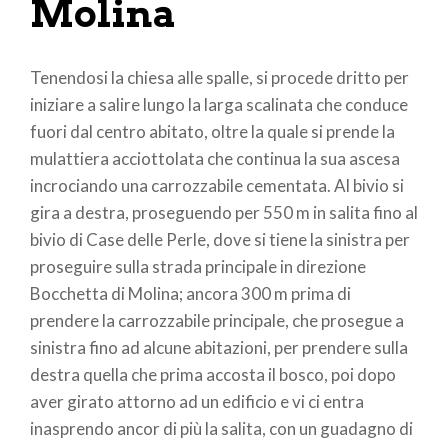
Molina
Tenendosi la chiesa alle spalle, si procede dritto per
iniziare a salire lungo la larga scalinata che conduce
fuori dal centro abitato, oltre la quale si prende la
mulattiera acciottolata che continua la sua ascesa
incrociando una carrozzabile cementata. Al bivio si
gira a destra, proseguendo per 550 m in salita fino al
bivio di Case delle Perle, dove si tiene la sinistra per
proseguire sulla strada principale in direzione
Bocchetta di Molina; ancora 300 m prima di
prendere la carrozzabile principale, che prosegue a
sinistra fino ad alcune abitazioni, per prendere sulla
destra quella che prima accosta il bosco, poi dopo
aver girato attorno ad un edificio e vi ci entra
inasprendo ancor di più la salita, con un guadagno di