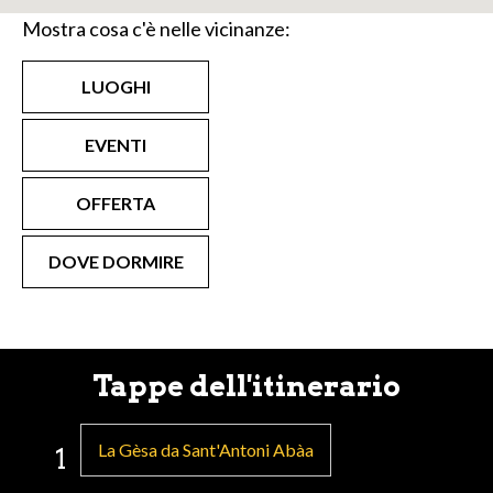
Mostra cosa c'è nelle vicinanze:
LUOGHI
EVENTI
OFFERTA
DOVE DORMIRE
Tappe dell'itinerario
La Gèsa da Sant'Antoni Abàa
1