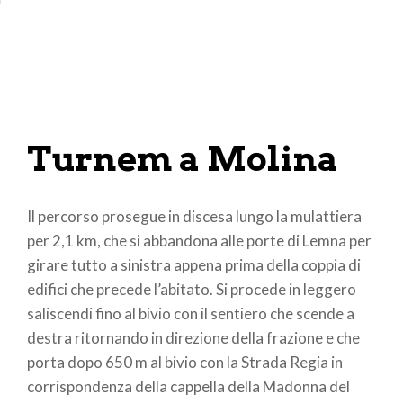
Turnem a Molina
Il percorso prosegue in discesa lungo la mulattiera
per 2,1 km, che si abbandona alle porte di Lemna per
girare tutto a sinistra appena prima della coppia di
edifici che precede l’abitato. Si procede in leggero
saliscendi fino al bivio con il sentiero che scende a
destra ritornando in direzione della frazione e che
porta dopo 650 m al bivio con la Strada Regia in
corrispondenza della cappella della Madonna del