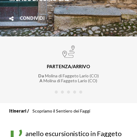
CONDIVIDI
PARTENZA/ARRIVO
Da
Molina di Faggeto Lario (CO)
A
Molina di Faggeto Lario (CO)
Itinerari
Scopriamo il Sentiero dei Faggi
Briciole
di
anello escursionistico in Faggeto