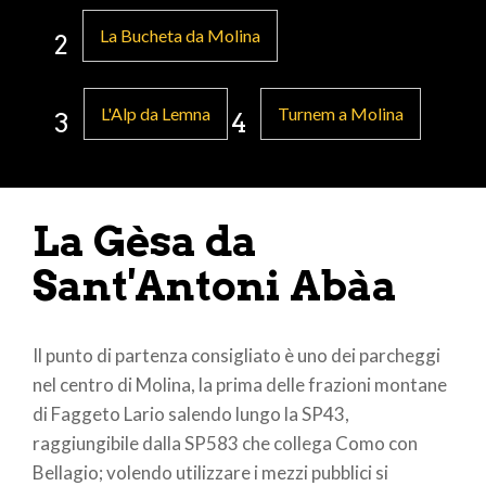
La Bucheta da Molina
2
L'Alp da Lemna
Turnem a Molina
3
4
La Gèsa da
Sant'Antoni Abàa
Il punto di partenza consigliato è uno dei parcheggi
nel centro di Molina, la prima delle frazioni montane
di Faggeto Lario salendo lungo la SP43,
raggiungibile dalla SP583 che collega Como con
Bellagio; volendo utilizzare i mezzi pubblici si