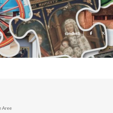
condividi
 e Aree