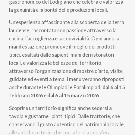
gastronomico del Lodigiano che celebra e valorizza
la genuinità e la bontà delle produzioni locali.
Un’esperienza affascinante alla scoperta della terra
laudense, raccontata con passione attraverso la
cucina, l’accoglienza e la convivialità. Ogni anno la
manifestazione promuove il meglio dei prodotti
tipici, esaltati dalle sapienti mani dei ristoratori
locali, e valorizza le bellezze del territorio
attraverso l’organizzazione di mostre d’arte, visite
guidate ed eventi a tema. I menu veranno riproposti
anche durante le Olimpiadi e Paralimpiadi
dal 6 al 15
febbraio 2026
e
dal 6 al 15 marzo 2026
.
Scoprire un territorio significa anche sedersi a
tavola e gustarne i piatti tipici. Dalle trattorie, che
conservano il gusto autentico del patrimonio locale,
alle antiche osterie, che con la loro atmosfera