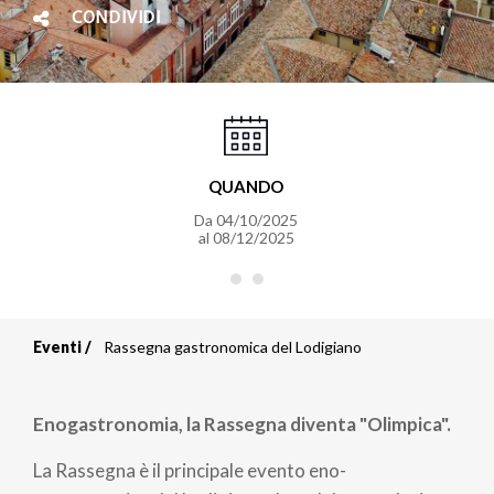
CONDIVIDI
QUANDO
Da
04/10/2025
al
08/12/2025
Eventi
Rassegna gastronomica del Lodigiano
Briciole
di
Enogastronomia, la Rassegna diventa "Olimpica".
pane
La Rassegna è il principale evento eno-