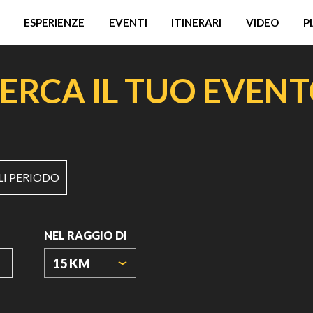
ESPERIENZE
EVENTI
ITINERARI
VIDEO
P
ERCA IL TUO EVEN
LI PERIODO
NEL RAGGIO DI
15 KM
ORIGIN