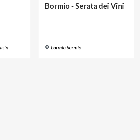
Bormio
-
Serata
dei
Vini
asin
bormio
bormio