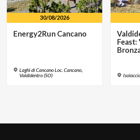
30/08/2026
Energy2Run
Cancano
Valdid
Feast: 
Bronza
Laghi di Cancano Loc. Cancano,
Valdidentro (SO)
Isolacci