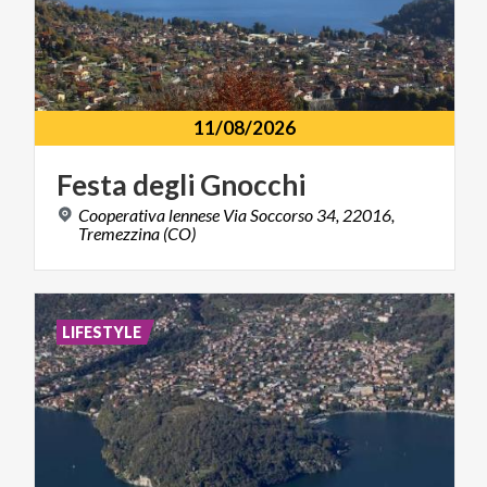
11/08/2026
Festa
degli
Gnocchi
Cooperativa lennese Via Soccorso 34, 22016,
Tremezzina (CO)
LIFESTYLE