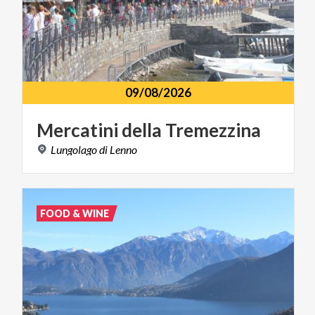
09/08/2026
Mercatini
della
Tremezzina
Lungolago
di
Lenno
FOOD & WINE