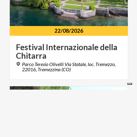
22/08/2026
Festival
Internazionale
della
Chitarra
Parco Teresio Olivelli Via Statale, loc. Tremezzo,
22016, Tremezzina (CO)
FOOD & WINE