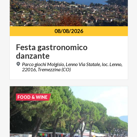
08/08/2026
Festa
gastronomico
danzante
Parco giochi Molgisio, Lenno Via Statale, loc. Lenno,
22016, Tremezzina (CO)
FOOD & WINE