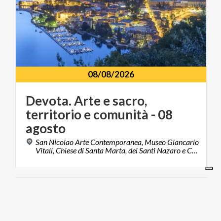
08/08/2026
Devota. Arte e sacro,
territorio e comunità - 08
agosto
San Nicolao Arte Contemporanea, Museo Giancarlo
Vitali, Chiese di Santa Marta, dei Santi Nazaro e Celso, di San Rocco e di Sant’Andrea 23822, Bellano, LC
MUSICA E SPETTACOLO