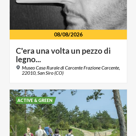
08/08/2026
C'era
una
volta
un
pezzo
di
legno...
Museo Casa Rurale di Carcente Frazione Carcente,
22010, San Siro (CO)
ACTIVE & GREEN