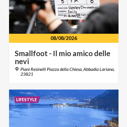
08/08/2026
Smallfoot
-
Il
mio
amico
delle
nevi
Piani Resinelli Piazza della Chiesa, Abbadia Lariana,
23821
LIFESTYLE