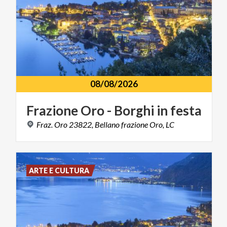
08/08/2026
Frazione
Oro
-
Borghi
in
festa
Fraz.
Oro
23822,
Bellano
frazione
Oro,
LC
ARTE E CULTURA