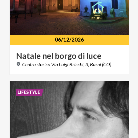
06/12/2026
Natale
nel
borgo
di
luce
Centro
storico
Via
Luigi
Bricchi,
3,
Barni
(CO)
LIFESTYLE