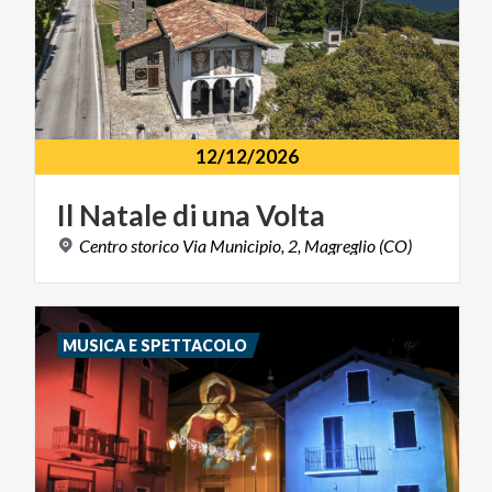
12/12/2026
Il
Natale
di
una
Volta
Centro
storico
Via
Municipio,
2,
Magreglio
(CO)
MUSICA E SPETTACOLO