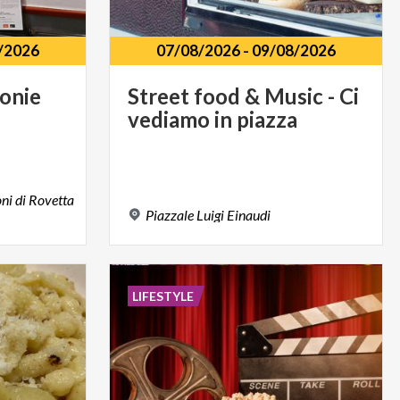
/2026
07/08/2026
-
09/08/2026
fonie
Street
food
&
Music
-
Ci
vediamo
in
piazza
ni di Rovetta
Piazzale
Luigi
Einaudi
LIFESTYLE