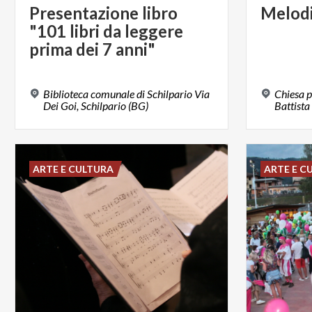
Presentazione libro
Melod
"101 libri da leggere
prima dei 7 anni"
Biblioteca comunale di Schilpario Via
Chiesa p
Dei Goi, Schilpario (BG)
Battista
ARTE E CULTURA
ARTE E C