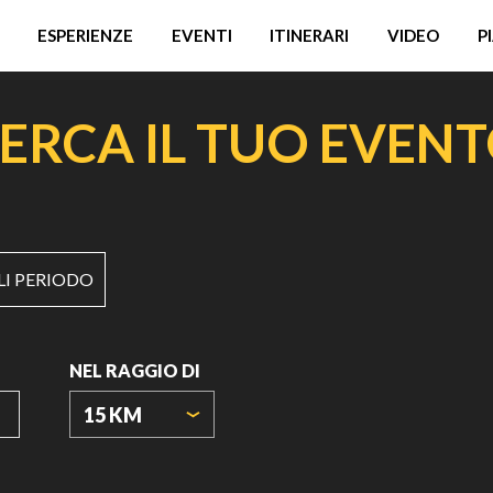
ESPERIENZE
EVENTI
ITINERARI
VIDEO
P
ERCA IL TUO EVEN
LI PERIODO
NEL RAGGIO DI
15 KM
ORIGIN