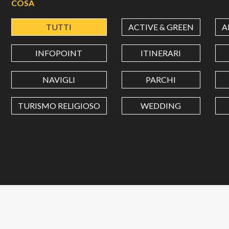
COSA
TUTTI
ACTIVE & GREEN
A
INFOPOINT
ITINERARI
NAVIGLI
PARCHI
TURISMO RELIGIOSO
WEDDING