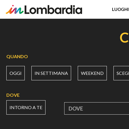
LUOGHI
Salta
al
C
contenuto
principale
QUANDO
OGGI
IN SETTIMANA
WEEKEND
SCEG
DOVE
INTORNO A TE
DOVE