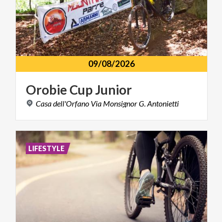
09/08/2026
Orobie
Cup
Junior
Casa
dell'Orfano
Via
Monsignor
G.
Antonietti
LIFESTYLE