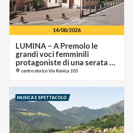
14/08/2026
LUMINA – A Premolo le
grandi voci femminili
protagoniste di una serata tra musica e luce
centro
storico
Via
Ranica
105
MUSICA E SPETTACOLO