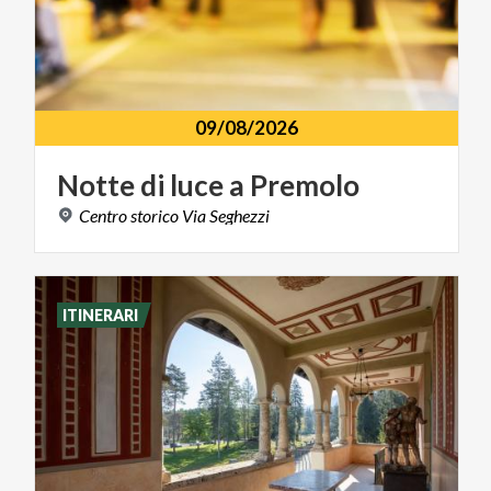
09/08/2026
Notte
di
luce
a
Premolo
Centro
storico
Via
Seghezzi
ITINERARI