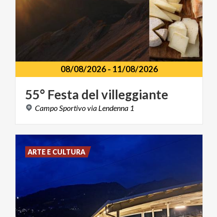
08/08/2026
-
11/08/2026
55°
Festa
del
villeggiante
Campo
Sportivo
via
Lendenna
1
ARTE E CULTURA