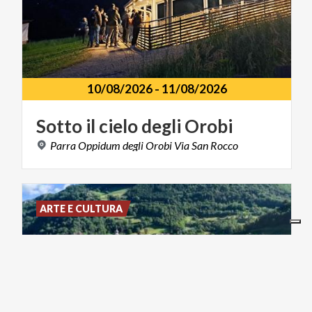
10/08/2026
-
11/08/2026
Sotto
il
cielo
degli
Orobi
Parra
Oppidum
degli
Orobi
Via
San
Rocco
ARTE E CULTURA