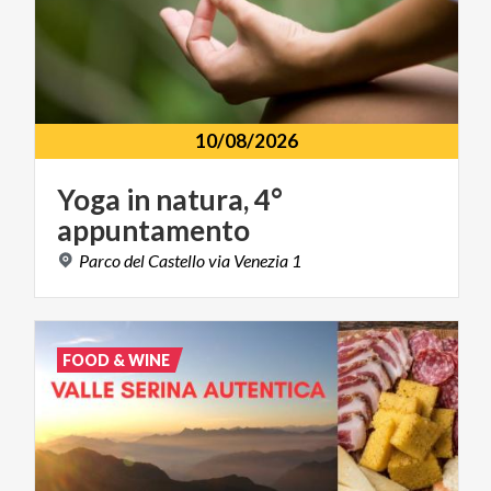
10/08/2026
Yoga
in
natura,
4°
appuntamento
Parco
del
Castello
via
Venezia
1
FOOD & WINE