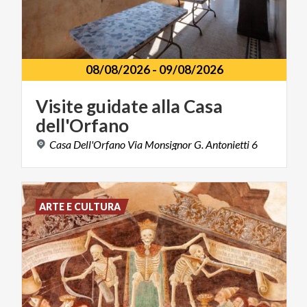
08/08/2026
-
09/08/2026
Visite
guidate
alla
Casa
dell'Orfano
Casa
Dell'Orfano
Via
Monsignor
G.
Antonietti
6
ARTE E CULTURA