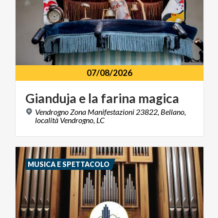
07/08/2026
Gianduja
e
la
farina
magica
Vendrogno Zona Manifestazioni 23822, Bellano,
località Vendrogno, LC
MUSICA E SPETTACOLO