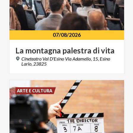
07/08/2026
La
montagna
palestra
di
vita
Cineteatro Val D'Esino Via Adamello, 15, Esino
Lario, 23825
ARTE E CULTURA