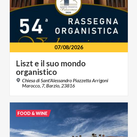
07/08/2026
Liszt
e
il
suo
mondo
organistico
Chiesa di Sant'Alessandro Piazzetta Arrigoni
Marocco, 7, Barzio, 23816
FOOD & WINE