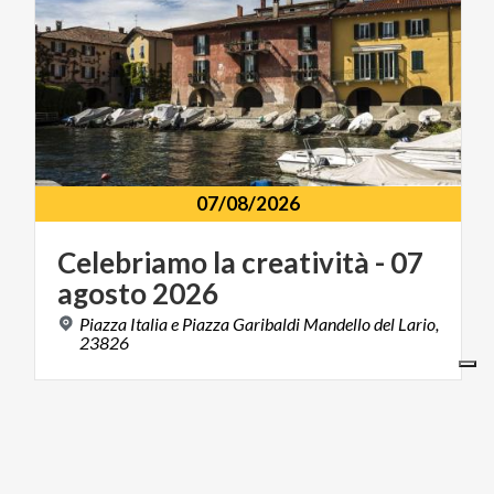
07/08/2026
Celebriamo
la
creatività
-
07
agosto
2026
Piazza Italia e Piazza Garibaldi Mandello del Lario,
23826
ARTE E CULTURA