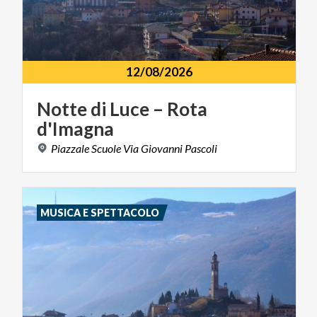
12/08/2026
Notte
di
Luce
–
Rota
d'Imagna
Piazzale
Scuole
Via
Giovanni
Pascoli
MUSICA E SPETTACOLO