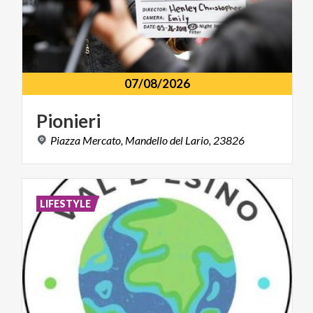
07/08/2026
Pionieri
Piazza
Mercato,
Mandello
del
Lario,
23826
LIFESTYLE