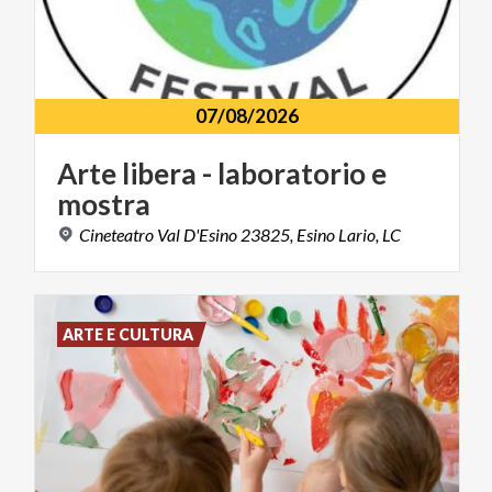
07/08/2026
Arte
libera
-
laboratorio
e
mostra
Cineteatro
Val
D'Esino
23825,
Esino
Lario,
LC
ARTE E CULTURA