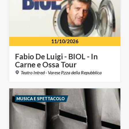
11/10/2026
Fabio
De
Luigi
-
BIOL
-
In
Carne
e
Ossa
Tour
Teatro
Intred
-
Varese
P.zza
della
Repubblica
MUSICA E SPETTACOLO