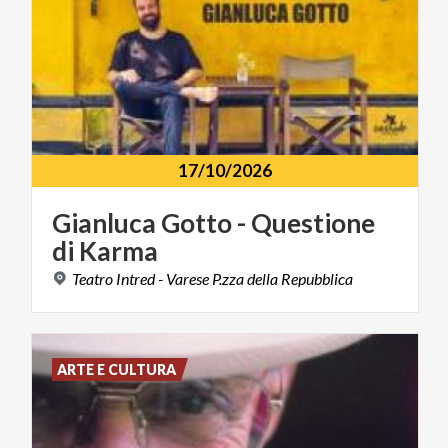
17/10/2026
Gianluca
Gotto
-
Questione
di
Karma
Teatro
Intred
-
Varese
P.zza
della
Repubblica
ARTE E CULTURA