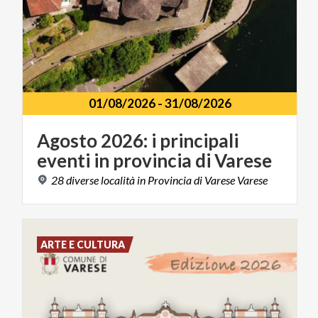
01/08/2026
-
31/08/2026
Agosto
2026:
i
principali
eventi
in
provincia
di
Varese
28
diverse
località
in
Provincia
di
Varese
Varese
ARTE E CULTURA