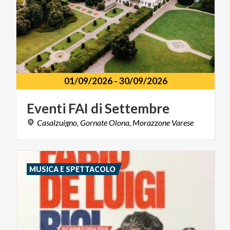
01/09/2026
-
30/09/2026
Eventi
FAI
di
Settembre
Casalzuigno,
Gornate
Olona,
Morazzone
Varese
MUSICA E SPETTACOLO