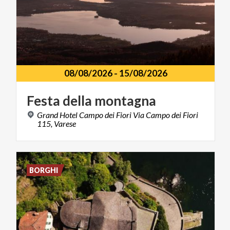
08/08/2026
-
15/08/2026
Festa
della
montagna
Grand Hotel Campo dei Fiori Via Campo dei Fiori
115, Varese
BORGHI