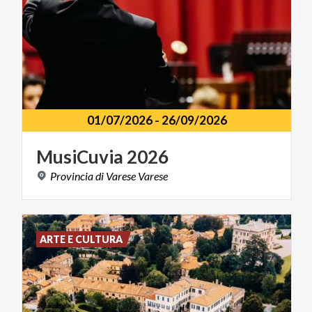
01/07/2026
-
26/09/2026
MusiCuvia
2026
Provincia
di
Varese
Varese
ARTE E CULTURA