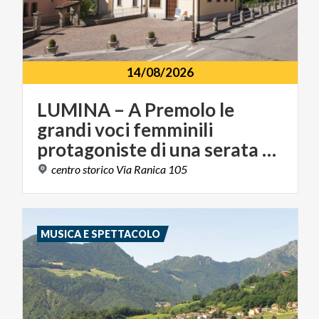
14/08/2026
LUMINA – A Premolo le
grandi voci femminili
protagoniste di una serata tra musica e luce
centro
storico
Via
Ranica
105
MUSICA E SPETTACOLO