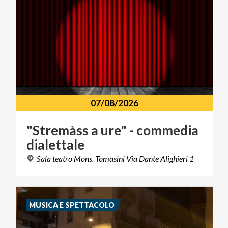
07/08/2026
"Stremàss
a
ure"
-
commedia
dialettale
Sala
teatro
Mons.
Tomasini
Via
Dante
Alighieri
1
MUSICA E SPETTACOLO