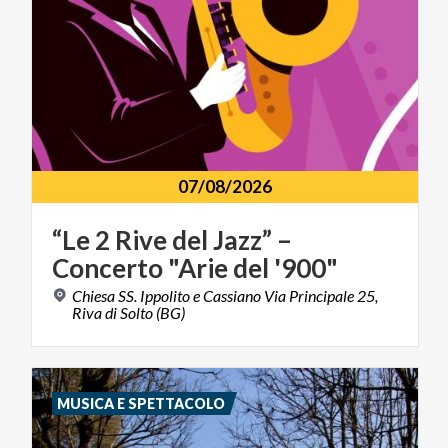
07/08/2026
“Le
2
Rive
del
Jazz”
–
Concerto
"Arie
del
'900"
Chiesa SS. Ippolito e Cassiano Via Principale 25,
Riva di Solto (BG)
MUSICA E SPETTACOLO