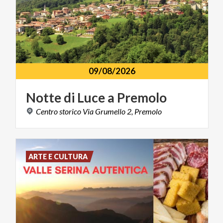
09/08/2026
Notte
di
Luce
a
Premolo
Centro
storico
Via
Grumello
2,
Premolo
ARTE E CULTURA