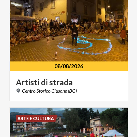
08/08/2026
Artisti
di
strada
Centro
Storico
Clusone
(BG)
ARTE E CULTURA