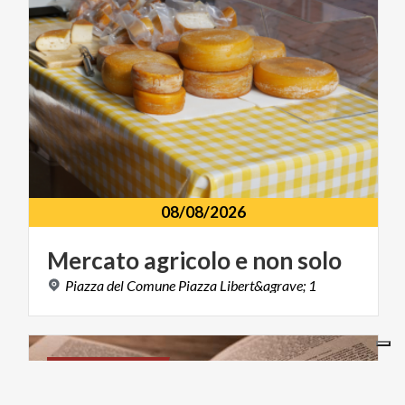
08/08/2026
Mercato
agricolo
e
non
solo
Piazza
del
Comune
Piazza
Libert&agrave;
1
ARTE E CULTURA