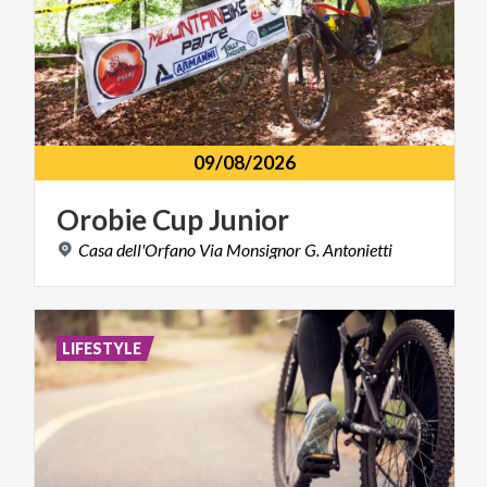
09/08/2026
Orobie
Cup
Junior
Casa
dell'Orfano
Via
Monsignor
G.
Antonietti
LIFESTYLE