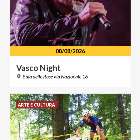
08/08/2026
Vasco
Night
Baia
delle
Rose
via
Nazionale
16
ARTE E CULTURA