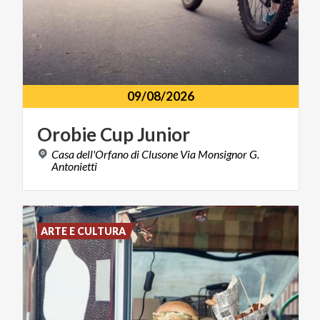
09/08/2026
Orobie
Cup
Junior
Casa dell'Orfano di Clusone Via Monsignor G.
Antonietti
ARTE E CULTURA