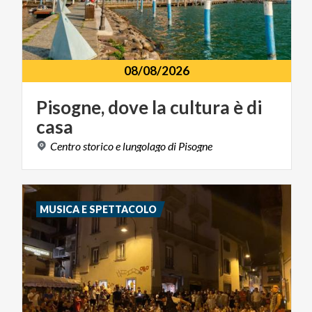
08/08/2026
Pisogne,
dove
la
cultura
è
di
casa
Centro
storico
e
lungolago
di
Pisogne
MUSICA E SPETTACOLO