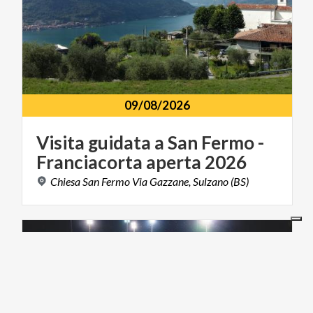
09/08/2026
Visita
guidata
a
San
Fermo
-
Franciacorta
aperta
2026
Chiesa
San
Fermo
Via
Gazzane,
Sulzano
(BS)
ARTE E CULTURA