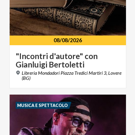
08/08/2026
"Incontri
d'autore"
con
Gianluigi
Bertoletti
Libreria Mondadori Piazza Tredici Martiri 3, Lovere
(BG)
MUSICA E SPETTACOLO