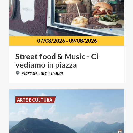
07/08/2026
-
09/08/2026
Street
food
&
Music
-
Ci
vediamo
in
piazza
Piazzale
Luigi
Einaudi
ARTE E CULTURA