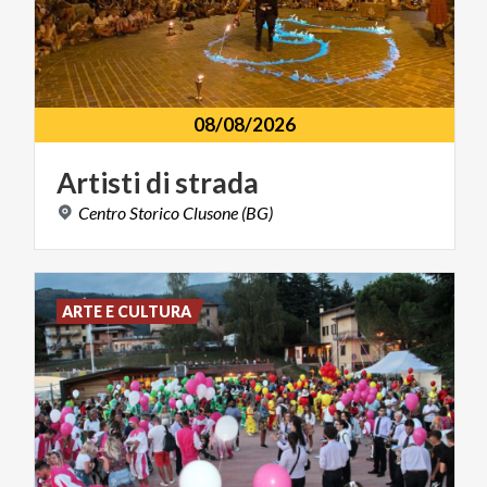
08/08/2026
Artisti
di
strada
Centro
Storico
Clusone
(BG)
ARTE E CULTURA