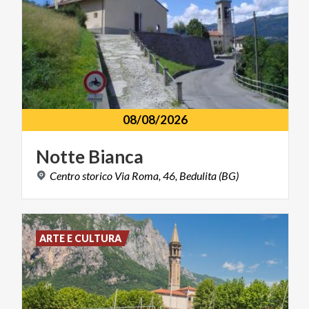
08/08/2026
Notte
Bianca
Centro
storico
Via
Roma,
46,
Bedulita
(BG)
ARTE E CULTURA