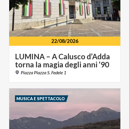
22/08/2026
LUMINA
–
A
Calusco
d’Adda
torna
la
magia
degli
anni
’90
Piazza
Piazza
S.
Fedele
1
MUSICA E SPETTACOLO