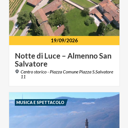
19/09/2026
Notte
di
Luce
–
Almenno
San
Salvatore
Centro storico - Piazza Comune Piazza S.Salvatore
11
MUSICA E SPETTACOLO