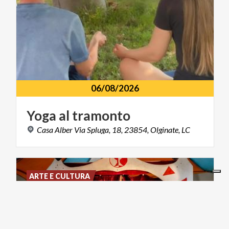
06/08/2026
Yoga
al
tramonto
Casa
Alber
Via
Spluga,
18,
23854,
Olginate,
LC
ARTE E CULTURA