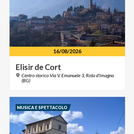
16/08/2026
Elisir
de
Cort
Centro storico Via V. Emanuele 3, Rota d'Imagna
(BG)
MUSICA E SPETTACOLO