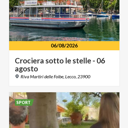
06/08/2026
Crociera
sotto
le
stelle
-
06
agosto
Riva
Martiri
delle
Foibe,
Lecco,
23900
SPORT