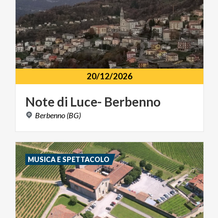
20/12/2026
Note
di
Luce-
Berbenno
Berbenno
(BG)
MUSICA E SPETTACOLO