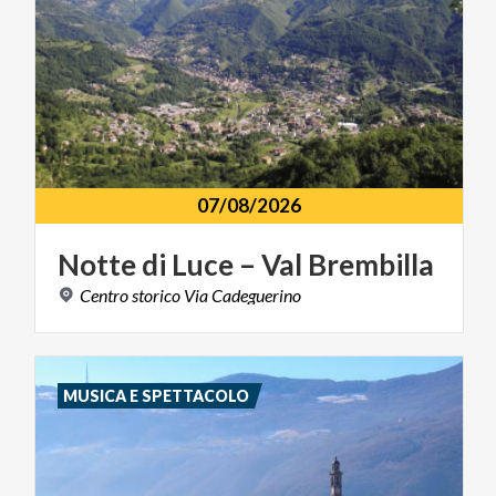
07/08/2026
Notte
di
Luce
–
Val
Brembilla
Centro
storico
Via
Cadeguerino
MUSICA E SPETTACOLO