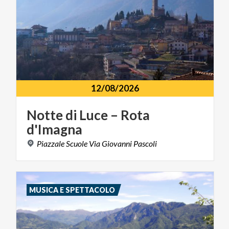
12/08/2026
Notte
di
Luce
–
Rota
d'Imagna
Piazzale
Scuole
Via
Giovanni
Pascoli
MUSICA E SPETTACOLO