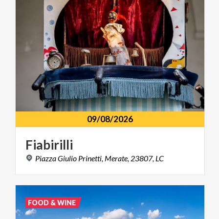
09/08/2026
Fiabirilli
Piazza
Giulio
Prinetti,
Merate,
23807,
LC
FOOD & WINE