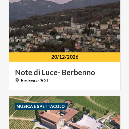
20/12/2026
Note
di
Luce-
Berbenno
Berbenno
(BG)
MUSICA E SPETTACOLO