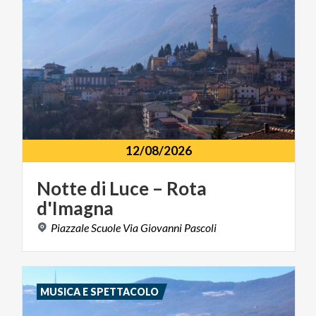
12/08/2026
Notte
di
Luce
–
Rota
d'Imagna
Piazzale
Scuole
Via
Giovanni
Pascoli
MUSICA E SPETTACOLO