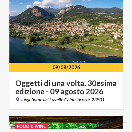
09/08/2026
Oggetti
di
una
volta.
30esima
edizione
-
09
agosto
2026
lungofiume
del
Lavello
Calolziocorte,
23801
FOOD & WINE