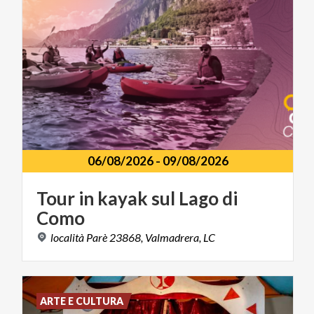
06/08/2026
-
09/08/2026
Tour
in
kayak
sul
Lago
di
Como
località
Parè
23868,
Valmadrera,
LC
ARTE E CULTURA