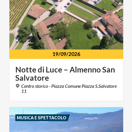
19/09/2026
Notte
di
Luce
–
Almenno
San
Salvatore
Centro storico - Piazza Comune Piazza S.Salvatore
11
MUSICA E SPETTACOLO