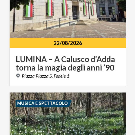
22/08/2026
LUMINA
–
A
Calusco
d’Adda
torna
la
magia
degli
anni
’90
Piazza
Piazza
S.
Fedele
1
MUSICA E SPETTACOLO