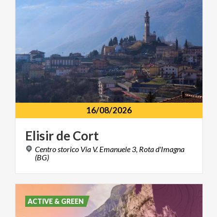
16/08/2026
Elisir
de
Cort
Centro storico Via V. Emanuele 3, Rota d'Imagna
(BG)
ACTIVE & GREEN