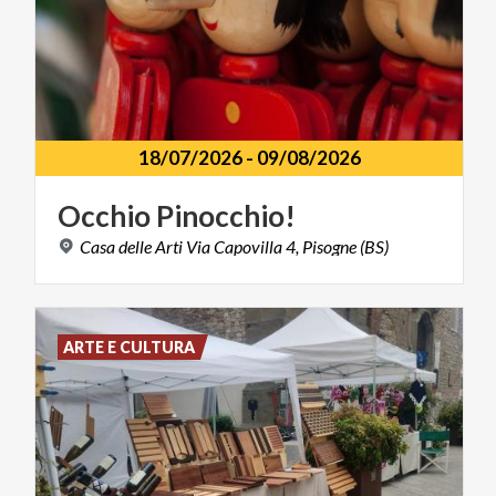
18/07/2026
-
09/08/2026
Occhio
Pinocchio!
Casa
delle
Arti
Via
Capovilla
4,
Pisogne
(BS)
ARTE E CULTURA