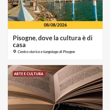
08/08/2026
Pisogne,
dove
la
cultura
è
di
casa
Centro
storico
e
lungolago
di
Pisogne
ARTE E CULTURA