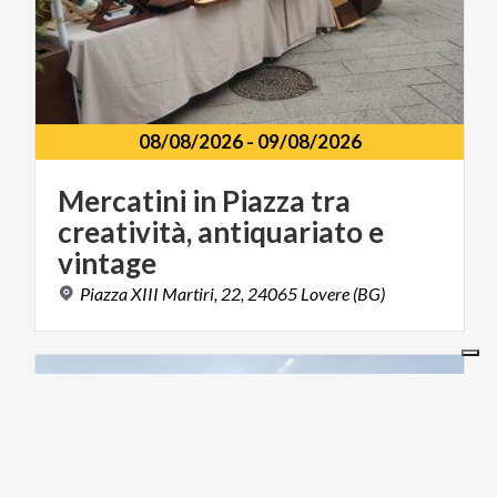
08/08/2026
-
09/08/2026
Mercatini in Piazza tra
creatività, antiquariato e
vintage
Piazza
XIII
Martiri,
22,
24065
Lovere
(BG)
FOOD & WINE