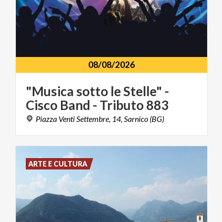
08/08/2026
"Musica
sotto
le
Stelle"
-
Cisco
Band
-
Tributo
883
Piazza
Venti
Settembre,
14,
Sarnico
(BG)
ARTE E CULTURA