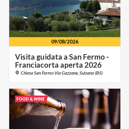
09/08/2026
Visita
guidata
a
San
Fermo
-
Franciacorta
aperta
2026
Chiesa
San
Fermo
Via
Gazzane,
Sulzano
(BS)
FOOD & WINE