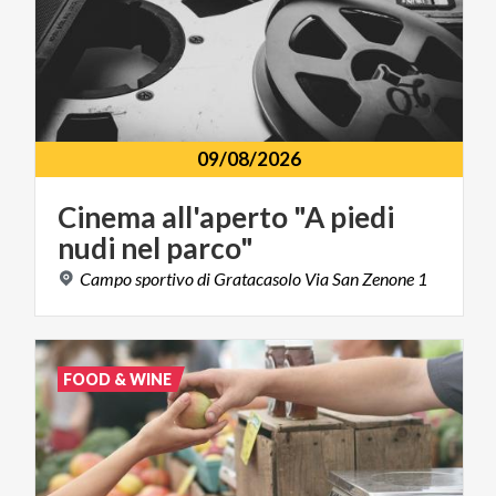
09/08/2026
Cinema
all'aperto
"A
piedi
nudi
nel
parco"
Campo
sportivo
di
Gratacasolo
Via
San
Zenone
1
FOOD & WINE