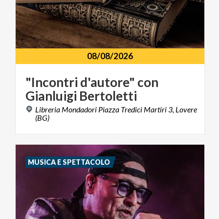
08/08/2026
"Incontri
d'autore"
con
Gianluigi
Bertoletti
Libreria Mondadori Piazza Tredici Martiri 3, Lovere
(BG)
MUSICA E SPETTACOLO