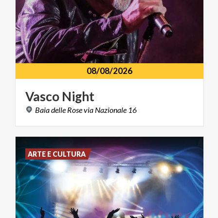
08/08/2026
Vasco
Night
Baia
delle
Rose
via
Nazionale
16
ARTE E CULTURA