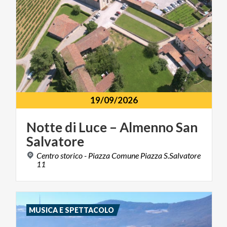
19/09/2026
Notte
di
Luce
–
Almenno
San
Salvatore
Centro storico - Piazza Comune Piazza S.Salvatore
11
MUSICA E SPETTACOLO