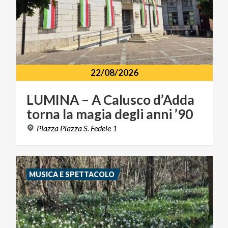
22/08/2026
LUMINA
–
A
Calusco
d’Adda
torna
la
magia
degli
anni
’90
Piazza
Piazza
S.
Fedele
1
MUSICA E SPETTACOLO