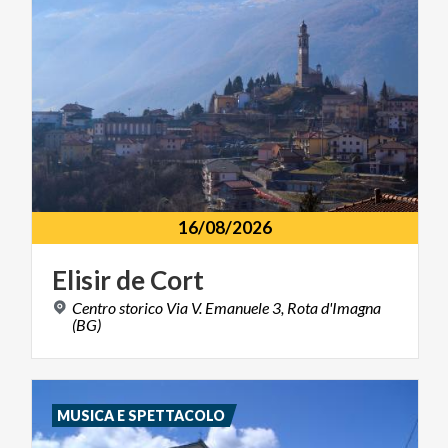
16/08/2026
Elisir
de
Cort
Centro storico Via V. Emanuele 3, Rota d'Imagna
(BG)
MUSICA E SPETTACOLO