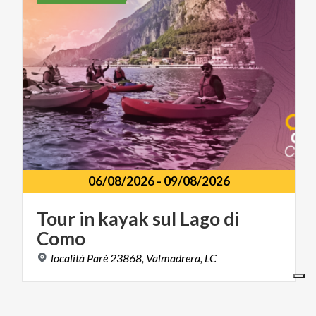
06/08/2026
-
09/08/2026
Tour
in
kayak
sul
Lago
di
Como
località
Parè
23868,
Valmadrera,
LC