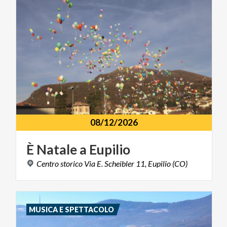
08/12/2026
È
Natale
a
Eupilio
Centro
storico
Via
E.
Scheibler
11,
Eupilio
(CO)
MUSICA E SPETTACOLO