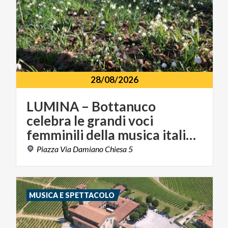
28/08/2026
LUMINA – Bottanuco
celebra le grandi voci
femminili della musica italiana
Piazza
Via
Damiano
Chiesa
5
MUSICA E SPETTACOLO