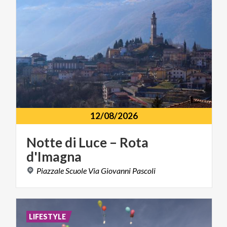
12/08/2026
Notte
di
Luce
–
Rota
d'Imagna
Piazzale
Scuole
Via
Giovanni
Pascoli
LIFESTYLE