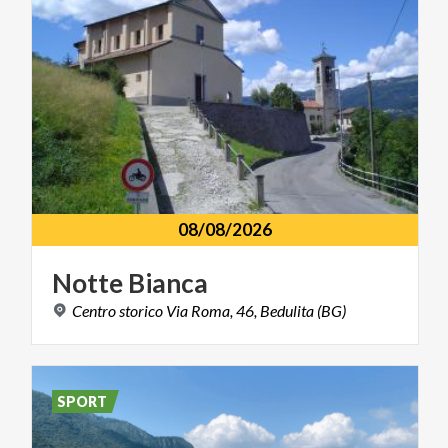
08/08/2026
Notte
Bianca
Centro
storico
Via
Roma,
46,
Bedulita
(BG)
SPORT