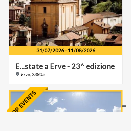
31/07/2026
-
11/08/2026
E...state
a
Erve
-
23^
edizione
Erve,
23805