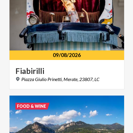
09/08/2026
Fiabirilli
Piazza
Giulio
Prinetti,
Merate,
23807,
LC
FOOD & WINE