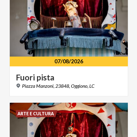
07/08/2026
Fuori
pista
Piazza
Manzoni,
23848,
Oggiono,
LC
ARTE E CULTURA