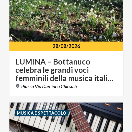
28/08/2026
LUMINA – Bottanuco
celebra le grandi voci
femminili della musica italiana
Piazza
Via
Damiano
Chiesa
5
MUSICA E SPETTACOLO