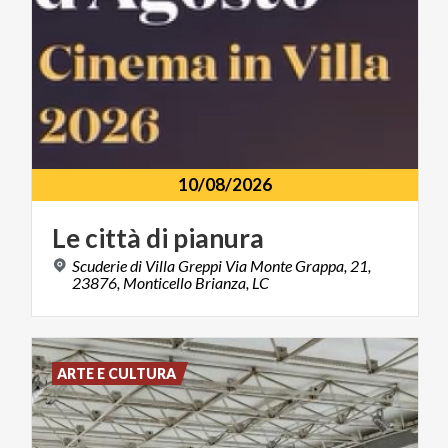
10/08/2026
Le
città
di
pianura
Scuderie di Villa Greppi Via Monte Grappa, 21,
23876, Monticello Brianza, LC
ARTE E CULTURA