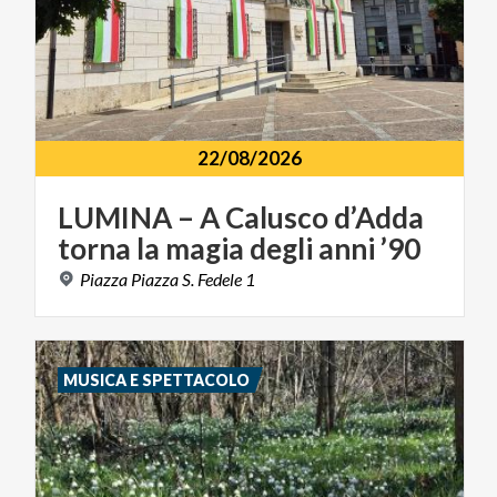
22/08/2026
LUMINA
–
A
Calusco
d’Adda
torna
la
magia
degli
anni
’90
Piazza
Piazza
S.
Fedele
1
MUSICA E SPETTACOLO