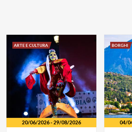
ARTE E CULTURA
BORGHI
20/06/2026
-
29/08/2026
04/0