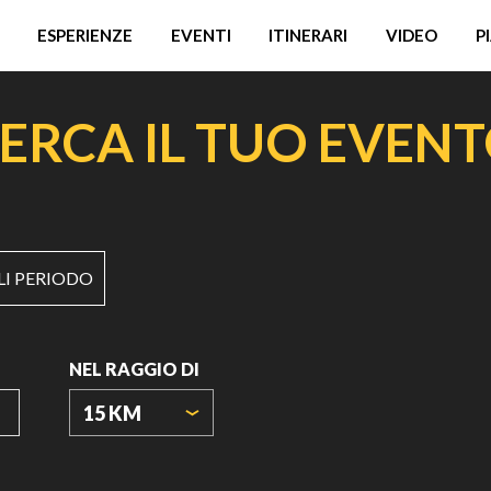
ESPERIENZE
EVENTI
ITINERARI
VIDEO
P
ERCA IL TUO EVEN
LI PERIODO
NEL RAGGIO DI
15 KM
ORIGIN