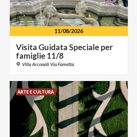
11/08/2026
Visita
Guidata
Speciale
per
famiglie
11/8
Villa
Arconati
Via
Fametta
ARTE E CULTURA