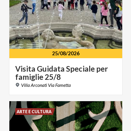
25/08/2026
Visita
Guidata
Speciale
per
famiglie
25/8
Villa
Arconati
Via
Fametta
ARTE E CULTURA