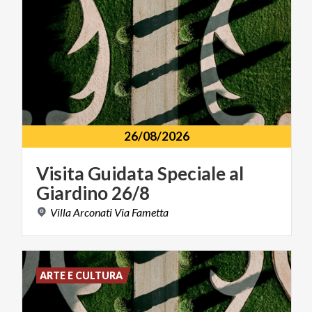
26/08/2026
Visita
Guidata
Speciale
al
Giardino
26/8
Villa
Arconati
Via
Fametta
ARTE E CULTURA