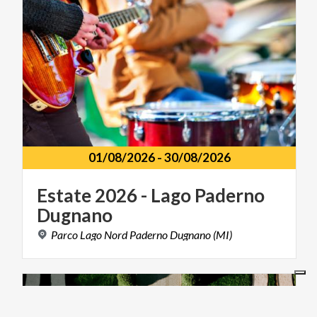
01/08/2026
-
30/08/2026
Estate
2026
-
Lago
Paderno
Dugnano
Parco
Lago
Nord
Paderno
Dugnano
(MI)
ARTE E CULTURA