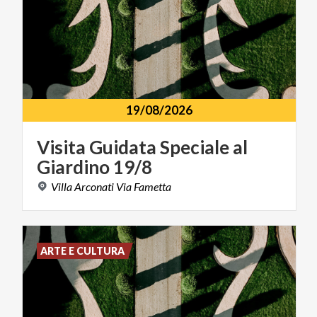
19/08/2026
Visita
Guidata
Speciale
al
Giardino
19/8
Villa
Arconati
Via
Fametta
ARTE E CULTURA