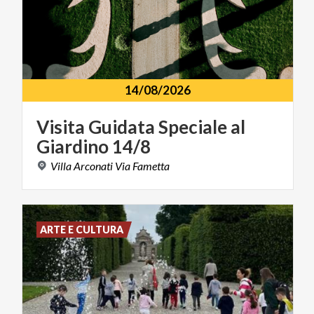
14/08/2026
Visita
Guidata
Speciale
al
Giardino
14/8
Villa
Arconati
Via
Fametta
ARTE E CULTURA