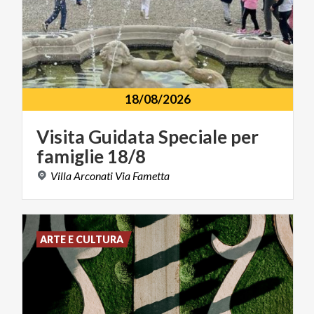
18/08/2026
Visita
Guidata
Speciale
per
famiglie
18/8
Villa
Arconati
Via
Fametta
ARTE E CULTURA