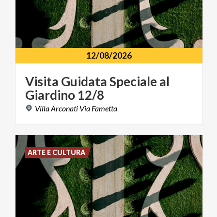
12/08/2026
Visita
Guidata
Speciale
al
Giardino
12/8
Villa
Arconati
Via
Fametta
ARTE E CULTURA