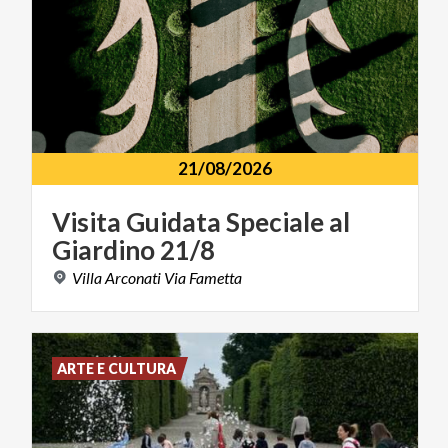
21/08/2026
Visita
Guidata
Speciale
al
Giardino
21/8
Villa
Arconati
Via
Fametta
ARTE E CULTURA