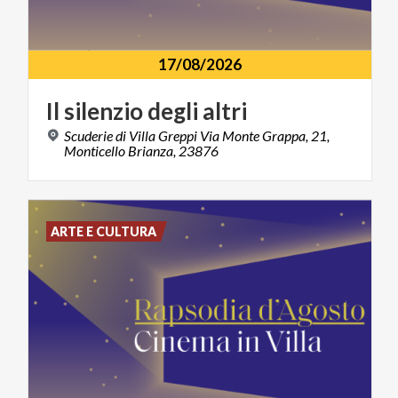
17/08/2026
Il
silenzio
degli
altri
Scuderie di Villa Greppi Via Monte Grappa, 21,
Monticello Brianza, 23876
ARTE E CULTURA