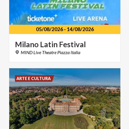
05/08/2026
-
14/08/2026
Milano
Latin
Festival
MIND
Live
Theatre
Piazza
Italia
ARTE E CULTURA