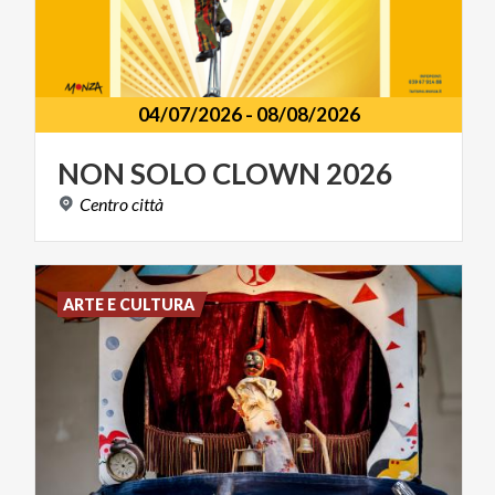
04/07/2026
-
08/08/2026
NON
SOLO
CLOWN
2026
Centro
città
ARTE E CULTURA