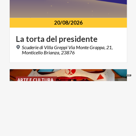
20/08/2026
La
torta
del
presidente
Scuderie di Villa Greppi Via Monte Grappa, 21,
Monticello Brianza, 23876
ARTE E CULTURA