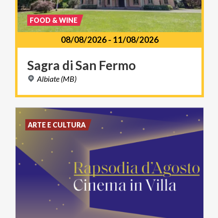
FOOD & WINE
08/08/2026
-
11/08/2026
Sagra
di
San
Fermo
Albiate
(MB)
ARTE E CULTURA