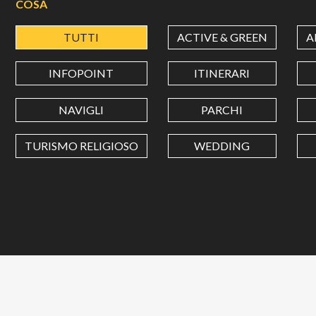
COSA
TUTTI
ACTIVE & GREEN
A
INFOPOINT
ITINERARI
NAVIGLI
PARCHI
TURISMO RELIGIOSO
WEDDING