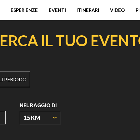
ESPERIENZE
EVENTI
ITINERARI
VIDEO
P
ERCA IL TUO EVEN
LI PERIODO
NEL RAGGIO DI
15 KM
ORIGIN