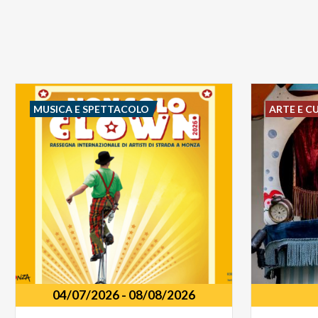
MUSICA E SPETTACOLO
ARTE E C
04/07/2026
-
08/08/2026