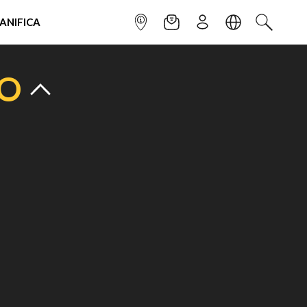
IANIFICA
INFOPOINT
NEWSLETTER
ISCRIVITI
LINGUA
CERCA
TO