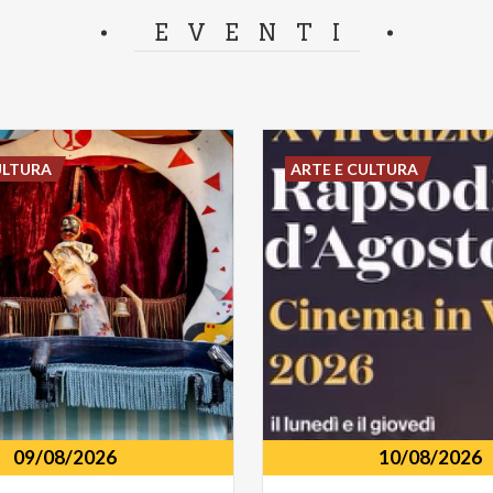
separator.
EVENTI
ULTURA
ARTE E CULTURA
09/08/2026
10/08/2026