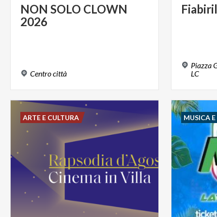
NON
SOLO
CLOWN
Fiabiril
2026
Piazza G
Centro
città
LC
ARTE E CULTURA
MUSICA 