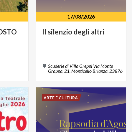
17/08/2026
OSTO
Il
silenzio
degli
altri
Scuderie di Villa Greppi Via Monte
Grappa, 21, Monticello Brianza, 23876
ARTE E CULTURA