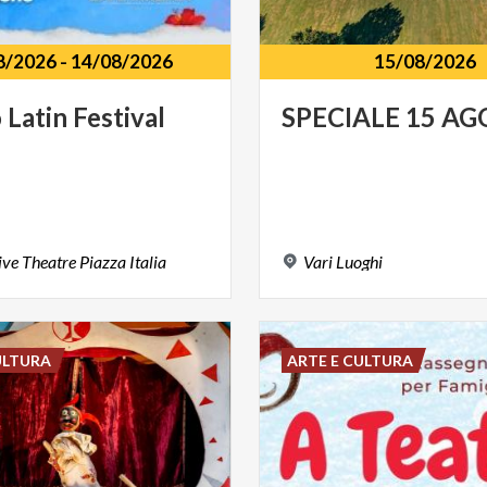
8/2026
-
14/08/2026
15/08/2026
o
Latin
Festival
SPECIALE
15
AG
ive
Theatre
Piazza
Italia
Vari
Luoghi
ULTURA
ARTE E CULTURA