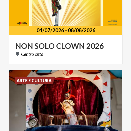
04/07/2026
-
08/08/2026
NON
SOLO
CLOWN
2026
Centro
città
ARTE E CULTURA