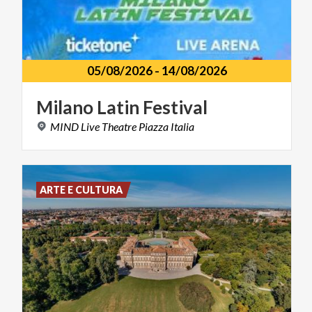
05/08/2026
-
14/08/2026
Milano
Latin
Festival
MIND
Live
Theatre
Piazza
Italia
ARTE E CULTURA