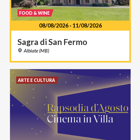
FOOD & WINE
08/08/2026
-
11/08/2026
Sagra
di
San
Fermo
Albiate
(MB)
ARTE E CULTURA