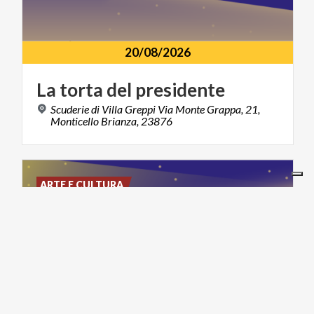
20/08/2026
La
torta
del
presidente
Scuderie di Villa Greppi Via Monte Grappa, 21,
Monticello Brianza, 23876
ARTE E CULTURA