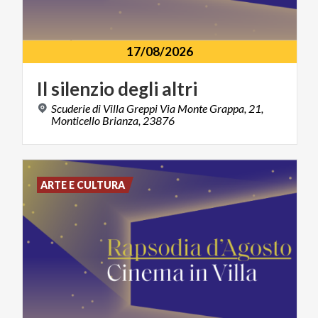
17/08/2026
Il
silenzio
degli
altri
Scuderie di Villa Greppi Via Monte Grappa, 21,
Monticello Brianza, 23876
ARTE E CULTURA