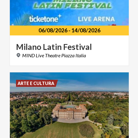
06/08/2026
-
14/08/2026
Milano
Latin
Festival
MIND
Live
Theatre
Piazza
Italia
ARTE E CULTURA