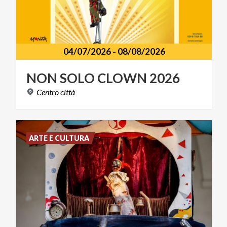
04/07/2026
-
08/08/2026
NON
SOLO
CLOWN
2026
Centro
città
ARTE E CULTURA