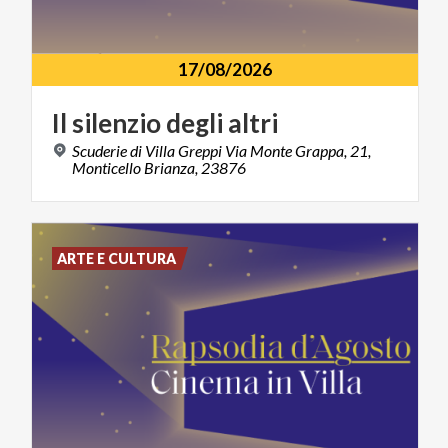
17/08/2026
Il
silenzio
degli
altri
Scuderie di Villa Greppi Via Monte Grappa, 21,
Monticello Brianza, 23876
ARTE E CULTURA