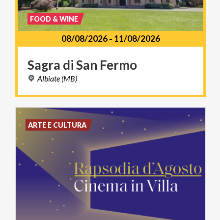
FOOD & WINE
08/08/2026
-
11/08/2026
Sagra
di
San
Fermo
Albiate
(MB)
ARTE E CULTURA