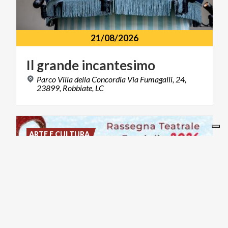
21/08/2026
Il
grande
incantesimo
Parco Villa della Concordia Via Fumagalli, 24,
23899, Robbiate, LC
ARTE E CULTURA