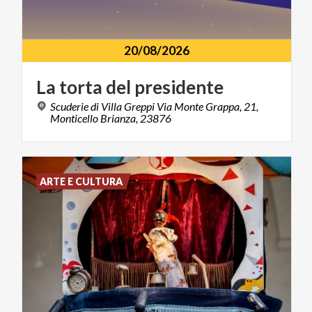
20/08/2026
La
torta
del
presidente
Scuderie di Villa Greppi Via Monte Grappa, 21,
Monticello Brianza, 23876
ARTE E CULTURA