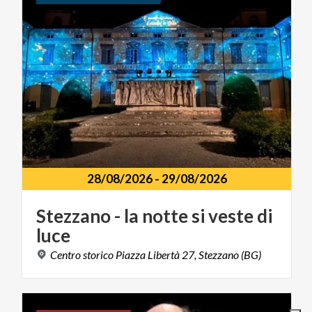
28/08/2026
-
29/08/2026
Stezzano
-
la
notte
si
veste
di
luce
Centro
storico
Piazza
Libertà
27,
Stezzano
(BG)