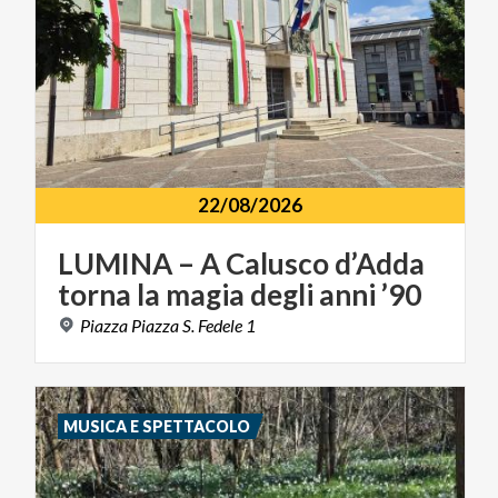
22/08/2026
LUMINA
–
A
Calusco
d’Adda
torna
la
magia
degli
anni
’90
Piazza
Piazza
S.
Fedele
1
MUSICA E SPETTACOLO