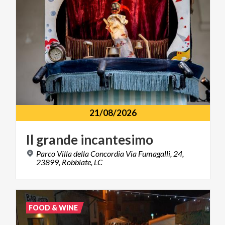
21/08/2026
Il
grande
incantesimo
Parco Villa della Concordia Via Fumagalli, 24,
23899, Robbiate, LC
FOOD & WINE