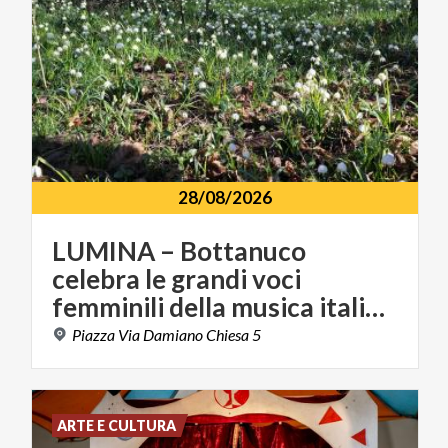
28/08/2026
LUMINA – Bottanuco
celebra le grandi voci
femminili della musica italiana
Piazza
Via
Damiano
Chiesa
5
ARTE E CULTURA