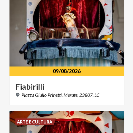
09/08/2026
Fiabirilli
Piazza
Giulio
Prinetti,
Merate,
23807,
LC
ARTE E CULTURA