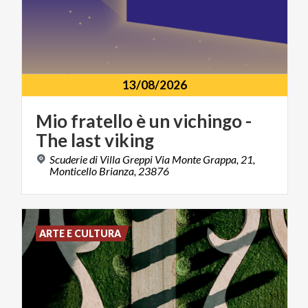
13/08/2026
Mio
fratello
è
un
vichingo
-
The
last
viking
Scuderie di Villa Greppi Via Monte Grappa, 21,
Monticello Brianza, 23876
ARTE E CULTURA