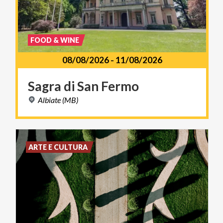
FOOD & WINE
08/08/2026
-
11/08/2026
Sagra
di
San
Fermo
Albiate
(MB)
ARTE E CULTURA