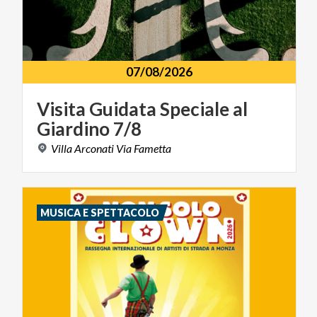
07/08/2026
Visita
Guidata
Speciale
al
Giardino
7/8
Villa
Arconati
Via
Fametta
MUSICA E SPETTACOLO