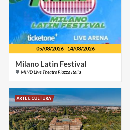
05/08/2026
-
14/08/2026
Milano
Latin
Festival
MIND
Live
Theatre
Piazza
Italia
ARTE E CULTURA