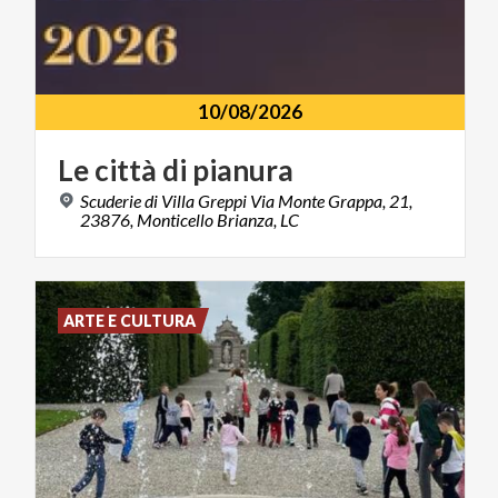
10/08/2026
Le
città
di
pianura
Scuderie di Villa Greppi Via Monte Grappa, 21,
23876, Monticello Brianza, LC
ARTE E CULTURA