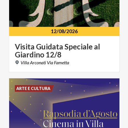
12/08/2026
Visita
Guidata
Speciale
al
Giardino
12/8
Villa
Arconati
Via
Fametta
ARTE E CULTURA