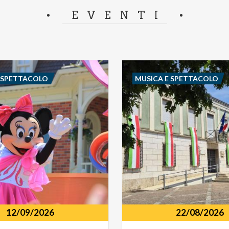
separator.
EVENTI
E SPETTACOLO
MUSICA E SPETTACOLO
12/09/2026
22/08/2026