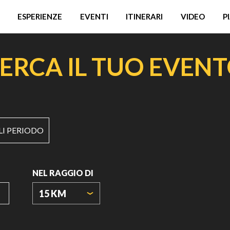
ESPERIENZE
EVENTI
ITINERARI
VIDEO
P
ERCA IL TUO EVEN
LI PERIODO
NEL RAGGIO DI
15 KM
ORIGIN