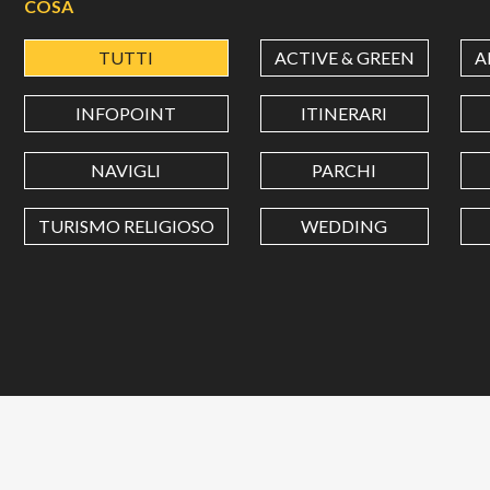
COSA
TUTTI
ACTIVE & GREEN
A
INFOPOINT
ITINERARI
NAVIGLI
PARCHI
TURISMO RELIGIOSO
WEDDING