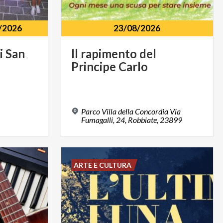
/2026
23/08/2026
i
San
Il
rapimento
del
Principe
Carlo
Parco Villa della Concordia Via
Fumagalli, 24, Robbiate, 23899
ARTE E CULTURA