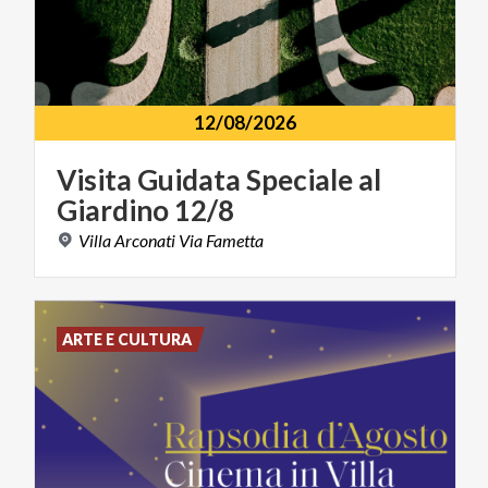
12/08/2026
Visita
Guidata
Speciale
al
Giardino
12/8
Villa
Arconati
Via
Fametta
ARTE E CULTURA