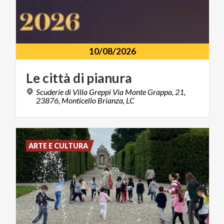
10/08/2026
Le
città
di
pianura
Scuderie di Villa Greppi Via Monte Grappa, 21,
23876, Monticello Brianza, LC
ARTE E CULTURA