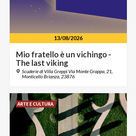
13/08/2026
Mio
fratello
è
un
vichingo
-
The
last
viking
Scuderie di Villa Greppi Via Monte Grappa, 21,
Monticello Brianza, 23876
ARTE E CULTURA