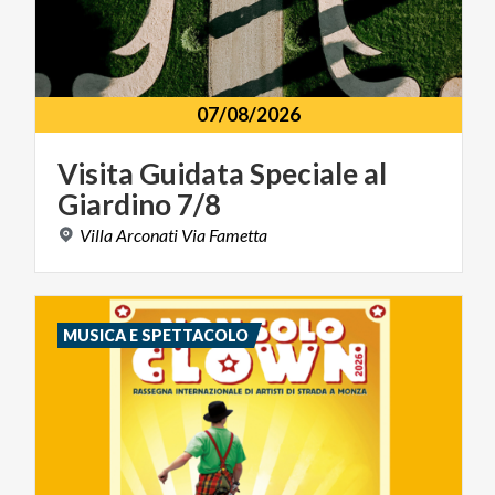
07/08/2026
Visita
Guidata
Speciale
al
Giardino
7/8
Villa
Arconati
Via
Fametta
MUSICA E SPETTACOLO