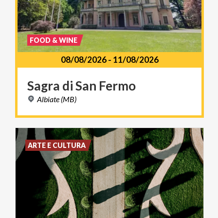
FOOD & WINE
08/08/2026
-
11/08/2026
Sagra
di
San
Fermo
Albiate
(MB)
ARTE E CULTURA