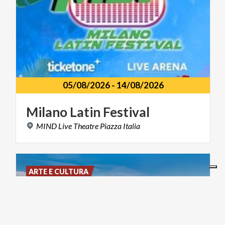
05/08/2026
-
14/08/2026
Milano
Latin
Festival
MIND
Live
Theatre
Piazza
Italia
ARTE E CULTURA