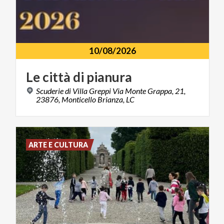
10/08/2026
Le
città
di
pianura
Scuderie di Villa Greppi Via Monte Grappa, 21,
23876, Monticello Brianza, LC
ARTE E CULTURA