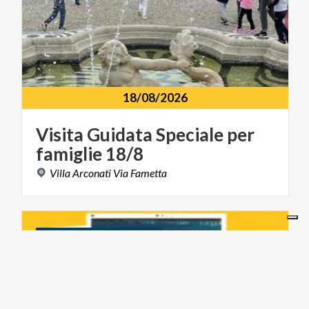
18/08/2026
Visita
Guidata
Speciale
per
famiglie
18/8
Villa
Arconati
Via
Fametta
MUSICA E SPETTACOLO