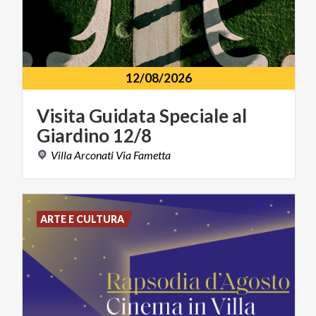
12/08/2026
Visita
Guidata
Speciale
al
Giardino
12/8
Villa
Arconati
Via
Fametta
ARTE E CULTURA