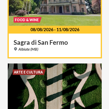
FOOD & WINE
08/08/2026
-
11/08/2026
Sagra
di
San
Fermo
Albiate
(MB)
ARTE E CULTURA