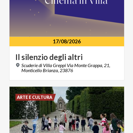
17/08/2026
Il
silenzio
degli
altri
Scuderie di Villa Greppi Via Monte Grappa, 21,
Monticello Brianza, 23876
ARTE E CULTURA