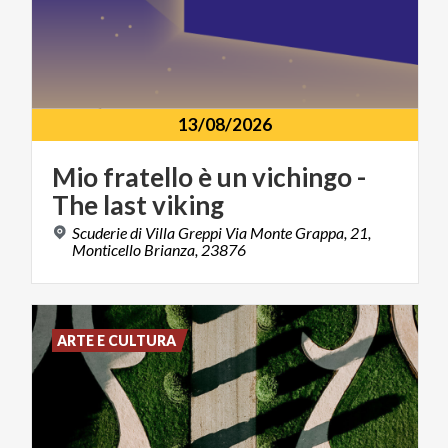
13/08/2026
Mio
fratello
è
un
vichingo
-
The
last
viking
Scuderie di Villa Greppi Via Monte Grappa, 21,
Monticello Brianza, 23876
ARTE E CULTURA