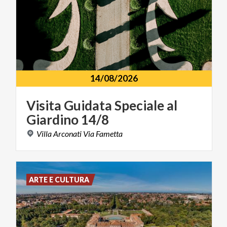
14/08/2026
Visita
Guidata
Speciale
al
Giardino
14/8
Villa
Arconati
Via
Fametta
ARTE E CULTURA