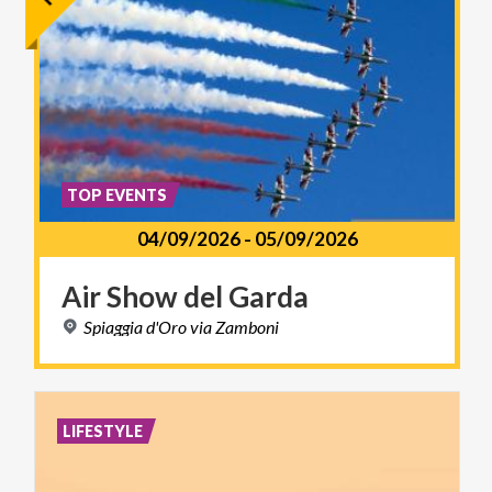
TOP EVENTS
04/09/2026
-
05/09/2026
Air
Show
del
Garda
Spiaggia
d'Oro
via
Zamboni
LIFESTYLE