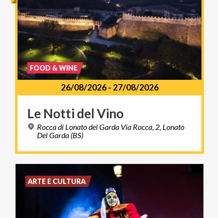
FOOD & WINE
26/08/2026
-
27/08/2026
Le
Notti
del
Vino
Rocca di Lonato del Garda Via Rocca, 2, Lonato
Del Garda (BS)
ARTE E CULTURA