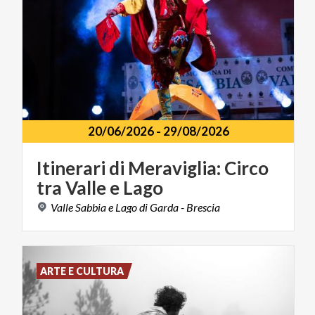
20/06/2026
-
29/08/2026
Itinerari
di
Meraviglia:
Circo
tra
Valle
e
Lago
Valle
Sabbia
e
Lago
di
Garda
-
Brescia
ARTE E CULTURA