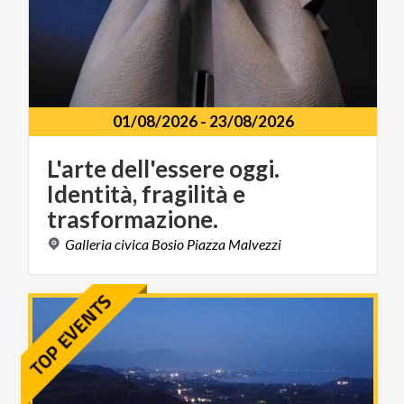
01/08/2026
-
23/08/2026
L'arte dell'essere oggi.
Identità, fragilità e
trasformazione.
Galleria
civica
Bosio
Piazza
Malvezzi