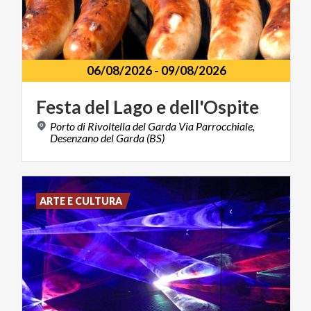
06/08/2026
-
09/08/2026
Festa
del
Lago
e
dell'Ospite
Porto di Rivoltella del Garda Via Parrocchiale,
Desenzano del Garda (BS)
ARTE E CULTURA