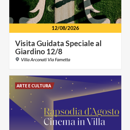
12/08/2026
Visita
Guidata
Speciale
al
Giardino
12/8
Villa
Arconati
Via
Fametta
ARTE E CULTURA