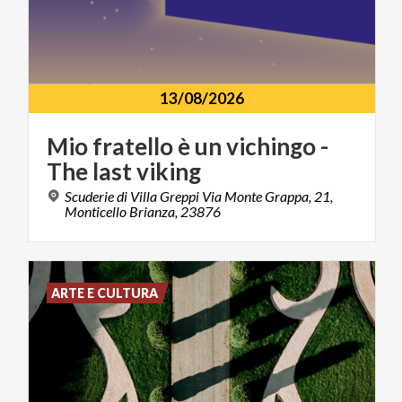
13/08/2026
Mio
fratello
è
un
vichingo
-
The
last
viking
Scuderie di Villa Greppi Via Monte Grappa, 21,
Monticello Brianza, 23876
ARTE E CULTURA