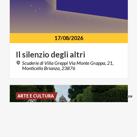
17/08/2026
Il
silenzio
degli
altri
Scuderie di Villa Greppi Via Monte Grappa, 21,
Monticello Brianza, 23876
ARTE E CULTURA