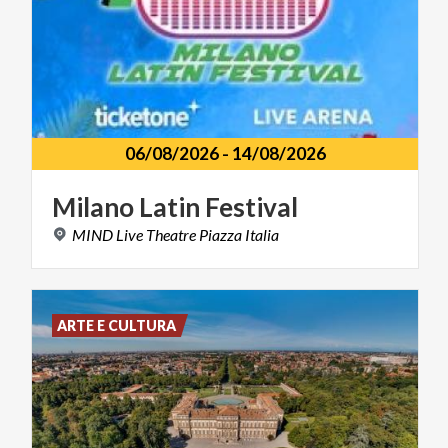
06/08/2026
-
14/08/2026
Milano
Latin
Festival
MIND
Live
Theatre
Piazza
Italia
ARTE E CULTURA