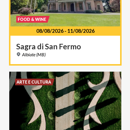
FOOD & WINE
08/08/2026
-
11/08/2026
Sagra
di
San
Fermo
Albiate
(MB)
ARTE E CULTURA