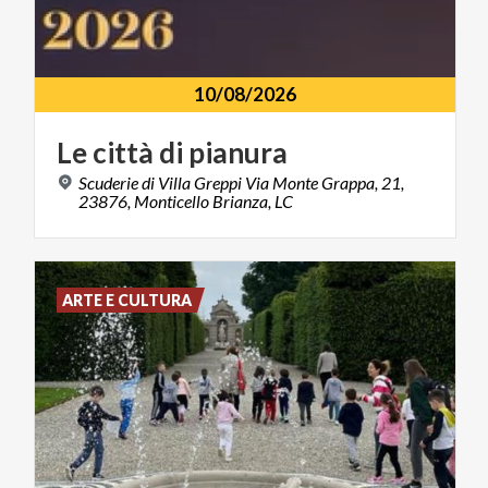
10/08/2026
Le
città
di
pianura
Scuderie di Villa Greppi Via Monte Grappa, 21,
23876, Monticello Brianza, LC
ARTE E CULTURA