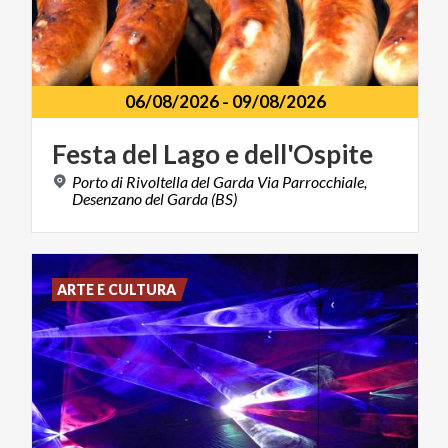
06/08/2026
-
09/08/2026
Festa
del
Lago
e
dell'Ospite
Porto di Rivoltella del Garda Via Parrocchiale,
Desenzano del Garda (BS)
ARTE E CULTURA