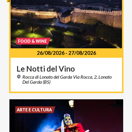
FOOD & WINE
26/08/2026
-
27/08/2026
Le
Notti
del
Vino
Rocca di Lonato del Garda Via Rocca, 2, Lonato
Del Garda (BS)
ARTE E CULTURA