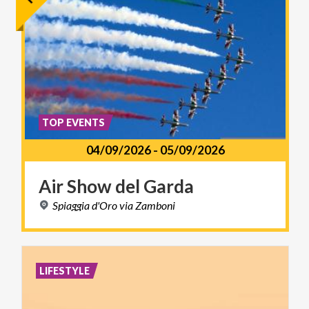
TOP EVENTS
04/09/2026
-
05/09/2026
Air
Show
del
Garda
Spiaggia
d'Oro
via
Zamboni
LIFESTYLE