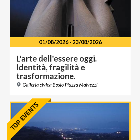
01/08/2026
-
23/08/2026
L'arte dell'essere oggi.
Identità, fragilità e
trasformazione.
Galleria
civica
Bosio
Piazza
Malvezzi