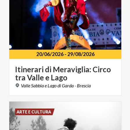
20/06/2026
-
29/08/2026
Itinerari
di
Meraviglia:
Circo
tra
Valle
e
Lago
Valle
Sabbia
e
Lago
di
Garda
-
Brescia
ARTE E CULTURA