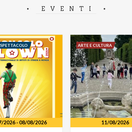
separator.
EVENTI
E SPETTACOLO
ARTE E CULTURA
7/2026
-
08/08/2026
11/08/2026