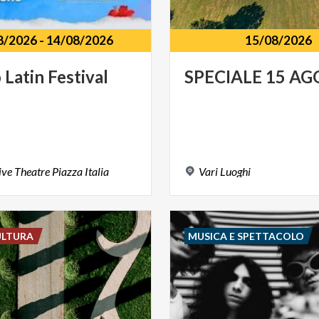
8/2026
-
14/08/2026
15/08/2026
o
Latin
Festival
SPECIALE
15
AG
ive
Theatre
Piazza
Italia
Vari
Luoghi
ULTURA
MUSICA E SPETTACOLO