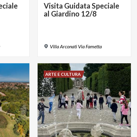
eciale
Visita
Guidata
Speciale
al
Giardino
12/8
a
Villa
Arconati
Via
Fametta
ARTE E CULTURA