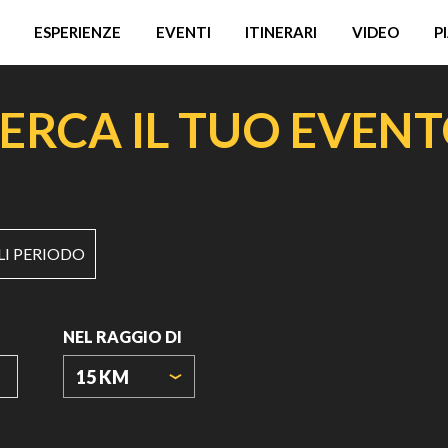
ESPERIENZE
EVENTI
ITINERARI
VIDEO
P
ERCA IL TUO EVEN
LI PERIODO
NEL RAGGIO DI
15 KM
ORIGIN