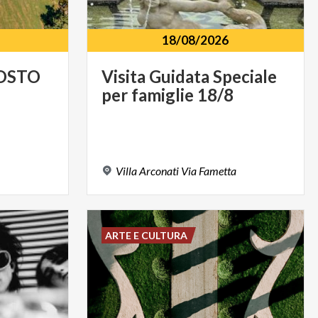
18/08/2026
OSTO
Visita
Guidata
Speciale
per
famiglie
18/8
Villa
Arconati
Via
Fametta
ARTE E CULTURA