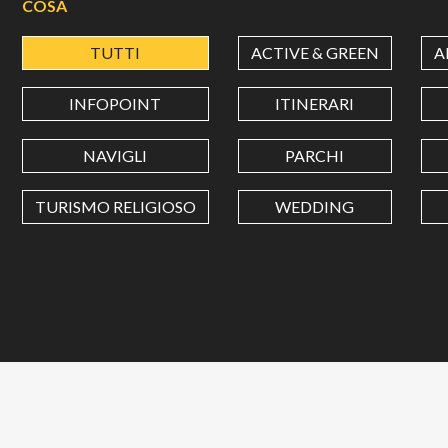
COSA
TUTTI
ACTIVE & GREEN
A
INFOPOINT
ITINERARI
NAVIGLI
PARCHI
TURISMO RELIGIOSO
WEDDING