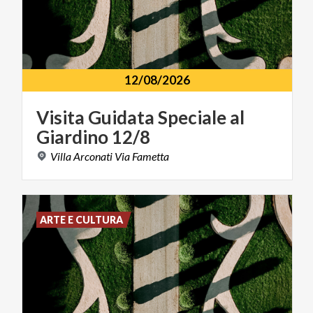
12/08/2026
Visita
Guidata
Speciale
al
Giardino
12/8
Villa
Arconati
Via
Fametta
ARTE E CULTURA