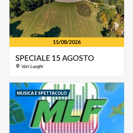
15/08/2026
SPECIALE
15
AGOSTO
Vari
Luoghi
MUSICA E SPETTACOLO