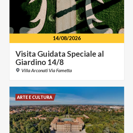
14/08/2026
Visita
Guidata
Speciale
al
Giardino
14/8
Villa
Arconati
Via
Fametta
ARTE E CULTURA