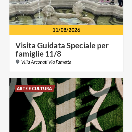
11/08/2026
Visita
Guidata
Speciale
per
famiglie
11/8
Villa
Arconati
Via
Fametta
ARTE E CULTURA