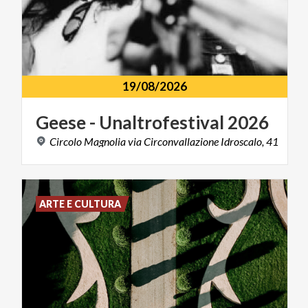
19/08/2026
Geese
-
Unaltrofestival
2026
Circolo
Magnolia
via
Circonvallazione
Idroscalo,
41
ARTE E CULTURA