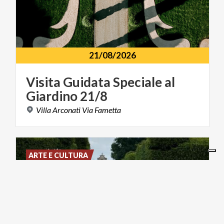
21/08/2026
Visita
Guidata
Speciale
al
Giardino
21/8
Villa
Arconati
Via
Fametta
ARTE E CULTURA