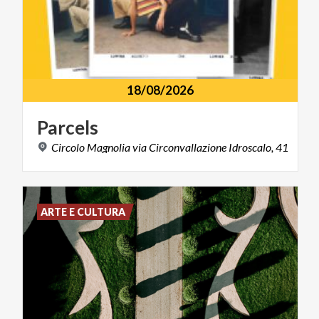
18/08/2026
Parcels
Circolo
Magnolia
via
Circonvallazione
Idroscalo,
41
ARTE E CULTURA