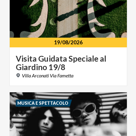
19/08/2026
Visita
Guidata
Speciale
al
Giardino
19/8
Villa
Arconati
Via
Fametta
MUSICA E SPETTACOLO