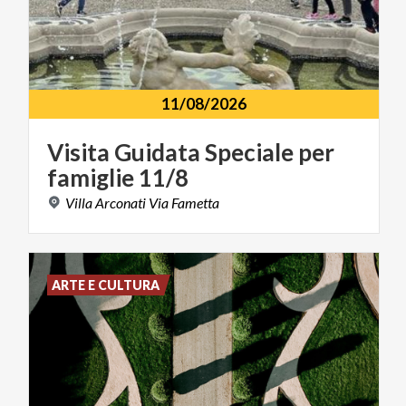
11/08/2026
Visita
Guidata
Speciale
per
famiglie
11/8
Villa
Arconati
Via
Fametta
ARTE E CULTURA