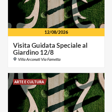
12/08/2026
Visita
Guidata
Speciale
al
Giardino
12/8
Villa
Arconati
Via
Fametta
ARTE E CULTURA