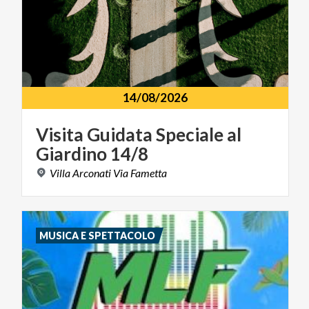
14/08/2026
Visita
Guidata
Speciale
al
Giardino
14/8
Villa
Arconati
Via
Fametta
MUSICA E SPETTACOLO