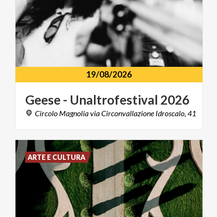
19/08/2026
Geese
-
Unaltrofestival
2026
Circolo
Magnolia
via
Circonvallazione
Idroscalo,
41
ARTE E CULTURA