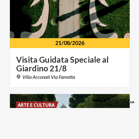
21/08/2026
Visita
Guidata
Speciale
al
Giardino
21/8
Villa
Arconati
Via
Fametta
ARTE E CULTURA