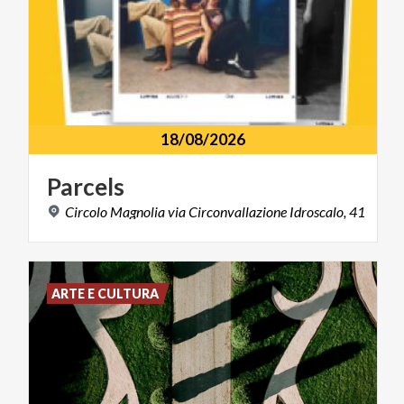
18/08/2026
Parcels
Circolo
Magnolia
via
Circonvallazione
Idroscalo,
41
ARTE E CULTURA