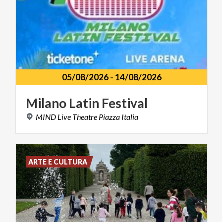
05/08/2026
-
14/08/2026
Milano
Latin
Festival
MIND
Live
Theatre
Piazza
Italia
ARTE E CULTURA