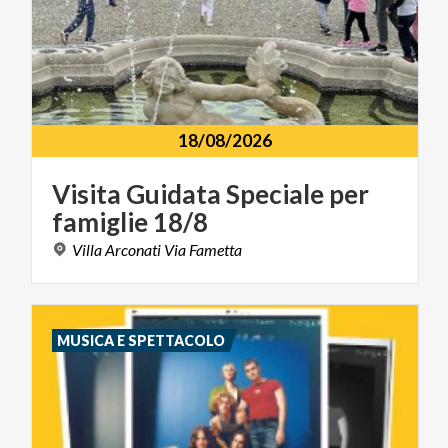
18/08/2026
Visita
Guidata
Speciale
per
famiglie
18/8
Villa
Arconati
Via
Fametta
MUSICA E SPETTACOLO