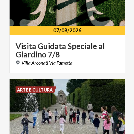
07/08/2026
Visita
Guidata
Speciale
al
Giardino
7/8
Villa
Arconati
Via
Fametta
ARTE E CULTURA