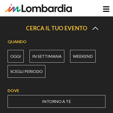
Salta
al
CERCA IL TUO EVENTO
contenuto
principale
QUANDO
OGGI
IN SETTIMANA
WEEKEND
SCEGLI PERIODO
DOVE
INTORNO A TE