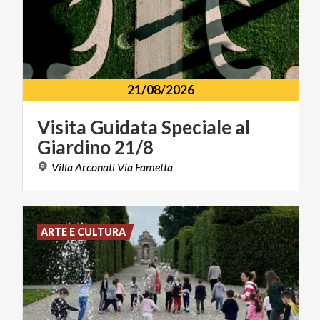
21/08/2026
Visita
Guidata
Speciale
al
Giardino
21/8
Villa
Arconati
Via
Fametta
ARTE E CULTURA