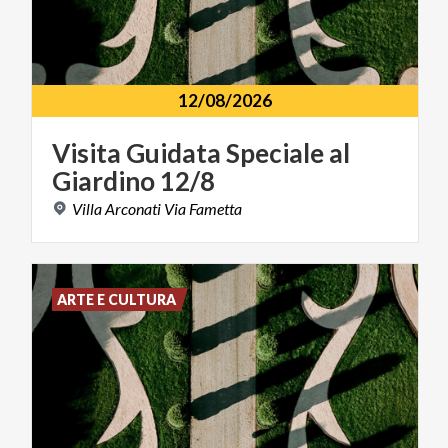
12/08/2026
Visita
Guidata
Speciale
al
Giardino
12/8
Villa
Arconati
Via
Fametta
ARTE E CULTURA