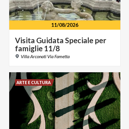
11/08/2026
Visita
Guidata
Speciale
per
famiglie
11/8
Villa
Arconati
Via
Fametta
ARTE E CULTURA