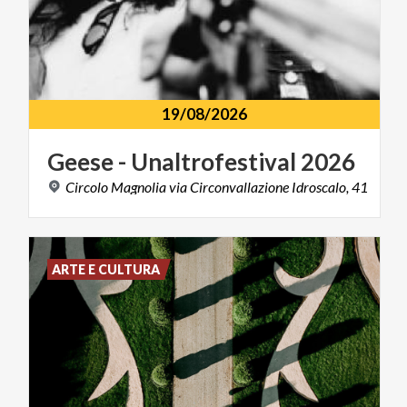
19/08/2026
Geese
-
Unaltrofestival
2026
Circolo
Magnolia
via
Circonvallazione
Idroscalo,
41
ARTE E CULTURA