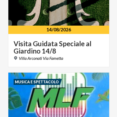
14/08/2026
Visita
Guidata
Speciale
al
Giardino
14/8
Villa
Arconati
Via
Fametta
MUSICA E SPETTACOLO