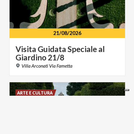
21/08/2026
Visita
Guidata
Speciale
al
Giardino
21/8
Villa
Arconati
Via
Fametta
ARTE E CULTURA