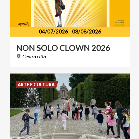
04/07/2026
-
08/08/2026
NON
SOLO
CLOWN
2026
Centro
città
ARTE E CULTURA