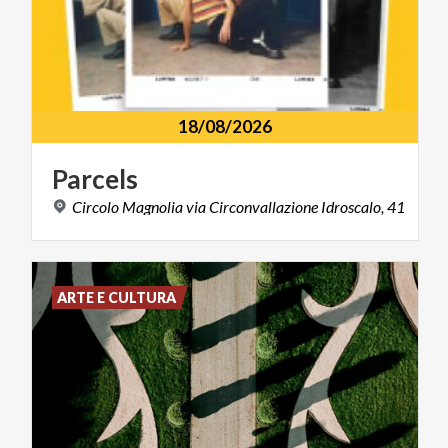
18/08/2026
Parcels
Circolo
Magnolia
via
Circonvallazione
Idroscalo,
41
ARTE E CULTURA